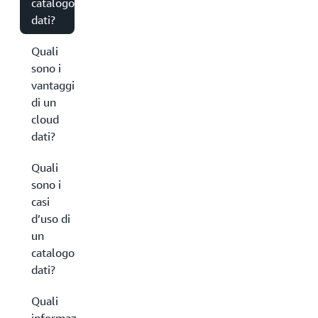
catalogo
dati?
Quali
sono i
vantaggi
di un
cloud
dati?
Quali
sono i
casi
d’uso di
un
catalogo
dati?
Quali