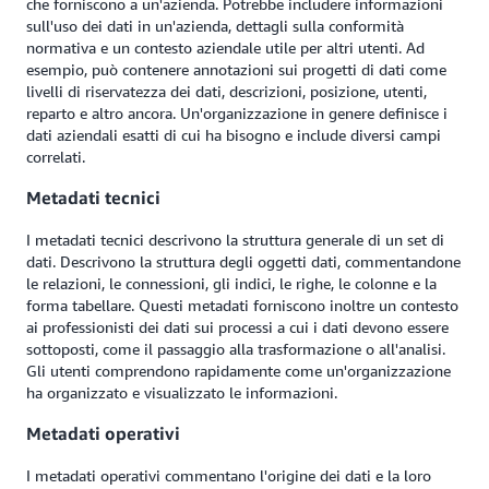
che forniscono a un'azienda. Potrebbe includere informazioni
sull'uso dei dati in un'azienda, dettagli sulla conformità
normativa e un contesto aziendale utile per altri utenti. Ad
esempio, può contenere annotazioni sui progetti di dati come
livelli di riservatezza dei dati, descrizioni, posizione, utenti,
reparto e altro ancora. Un'organizzazione in genere definisce i
dati aziendali esatti di cui ha bisogno e include diversi campi
correlati.
Metadati tecnici
I metadati tecnici descrivono la struttura generale di un set di
dati. Descrivono la struttura degli oggetti dati, commentandone
le relazioni, le connessioni, gli indici, le righe, le colonne e la
forma tabellare. Questi metadati forniscono inoltre un contesto
ai professionisti dei dati sui processi a cui i dati devono essere
sottoposti, come il passaggio alla trasformazione o all'analisi.
Gli utenti comprendono rapidamente come un'organizzazione
ha organizzato e visualizzato le informazioni.
Metadati operativi
I metadati operativi commentano l'origine dei dati e la loro