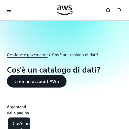
Passa al contenuto principale
Gestione e governance
Cos'è un catalogo di dati?
Cos'è un catalogo di dati?
Crea un account AWS
Argomenti
della pagina
Cos'è un