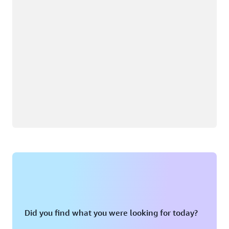
Did you find what you were looking for today?