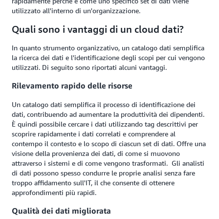
rapidamente perché e come uno specifico set di dati viene
utilizzato all'interno di un'organizzazione.
Quali sono i vantaggi di un cloud dati?
In quanto strumento organizzativo, un catalogo dati semplifica
la ricerca dei dati e l'identificazione degli scopi per cui vengono
utilizzati. Di seguito sono riportati alcuni vantaggi.
Rilevamento rapido delle risorse
Un catalogo dati semplifica il processo di identificazione dei
dati, contribuendo ad aumentare la produttività dei dipendenti.
È quindi possibile cercare i dati utilizzando tag descrittivi per
scoprire rapidamente i dati correlati e comprendere al
contempo il contesto e lo scopo di ciascun set di dati. Offre una
visione della provenienza dei dati, di come si muovono
attraverso i sistemi e di come vengono trasformati. Gli analisti
di dati possono spesso condurre le proprie analisi senza fare
troppo affidamento sull'IT, il che consente di ottenere
approfondimenti più rapidi.
Qualità dei dati migliorata