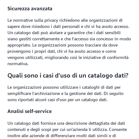
Sicurezza avanzata
Le normative sulla privacy richiedono alle organizzazioni di
sapere dove risiedono i dati personali e chi vi ha avuto accesso.
Un catalogo dati può aiutare a garantire che i dati sensibili
siano gestiti correttamente e che l'accesso sia concesso in modo
appropriato. Le organizzazioni possono tracciare da dove
provengono i propri dati, chi vi ha avuto accesso e come
vengono utilizzati, migliorando così le iniziative di conformità
normativa.
Quali sono i casi d’uso di un catalogo dati?
Le organizzazioni possono utilizzare i cataloghi di dati per
semplificare l'archiviazione e la gestione dei dati. Di seguito
sono riportati alcuni casi d'uso per un catalogo dati.
Analisi self-service
Un catalogo dati fornisce una descrizione dettagliata dei dati
contenuti e degli scopi per cui un'azienda li utilizza. Consente
inoltre alle aziende di differenziare molti dati simili e di