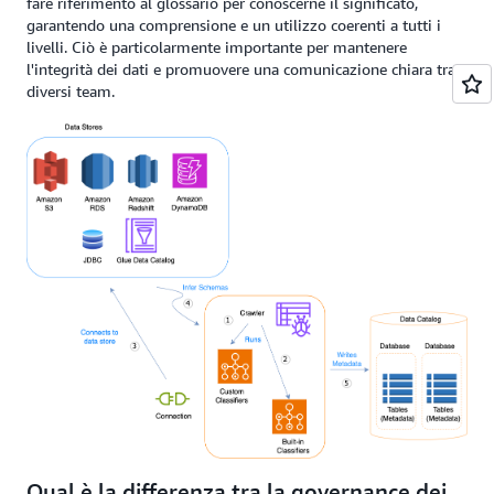
fare riferimento al glossario per conoscerne il significato,
garantendo una comprensione e un utilizzo coerenti a tutti i
livelli. Ciò è particolarmente importante per mantenere
l'integrità dei dati e promuovere una comunicazione chiara tra i
diversi team.
Qual è la differenza tra la governance dei