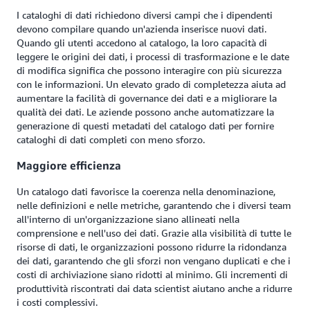
I cataloghi di dati richiedono diversi campi che i dipendenti
devono compilare quando un'azienda inserisce nuovi dati.
Quando gli utenti accedono al catalogo, la loro capacità di
leggere le origini dei dati, i processi di trasformazione e le date
di modifica significa che possono interagire con più sicurezza
con le informazioni. Un elevato grado di completezza aiuta ad
aumentare la facilità di governance dei dati e a migliorare la
qualità dei dati. Le aziende possono anche automatizzare la
generazione di questi metadati del catalogo dati per fornire
cataloghi di dati completi con meno sforzo.
Maggiore efficienza
Un catalogo dati favorisce la coerenza nella denominazione,
nelle definizioni e nelle metriche, garantendo che i diversi team
all'interno di un'organizzazione siano allineati nella
comprensione e nell'uso dei dati. Grazie alla visibilità di tutte le
risorse di dati, le organizzazioni possono ridurre la ridondanza
dei dati, garantendo che gli sforzi non vengano duplicati e che i
costi di archiviazione siano ridotti al minimo. Gli incrementi di
produttività riscontrati dai data scientist aiutano anche a ridurre
i costi complessivi.