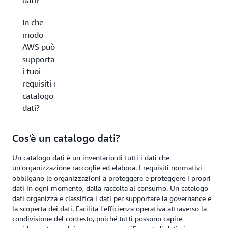
dati?
In che
modo
AWS può
supportare
i tuoi
requisiti di
catalogo
dati?
Cos'è un catalogo dati?
Un catalogo dati è un inventario di tutti i dati che
un'organizzazione raccoglie ed elabora. I requisiti normativi
obbligano le organizzazioni a proteggere e proteggere i propri
dati in ogni momento, dalla raccolta al consumo. Un catalogo
dati organizza e classifica i dati per supportare la governance e
la scoperta dei dati. Facilita l'efficienza operativa attraverso la
condivisione del contesto, poiché tutti possono capire