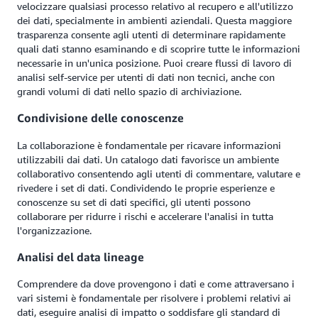
velocizzare qualsiasi processo relativo al recupero e all'utilizzo
dei dati, specialmente in ambienti aziendali. Questa maggiore
trasparenza consente agli utenti di determinare rapidamente
quali dati stanno esaminando e di scoprire tutte le informazioni
necessarie in un'unica posizione. Puoi creare flussi di lavoro di
analisi self-service per utenti di dati non tecnici, anche con
grandi volumi di dati nello spazio di archiviazione.
Condivisione delle conoscenze
La collaborazione è fondamentale per ricavare informazioni
utilizzabili dai dati. Un catalogo dati favorisce un ambiente
collaborativo consentendo agli utenti di commentare, valutare e
rivedere i set di dati. Condividendo le proprie esperienze e
conoscenze su set di dati specifici, gli utenti possono
collaborare per ridurre i rischi e accelerare l'analisi in tutta
l'organizzazione.
Analisi del data lineage
Comprendere da dove provengono i dati e come attraversano i
vari sistemi è fondamentale per risolvere i problemi relativi ai
dati, eseguire analisi di impatto o soddisfare gli standard di