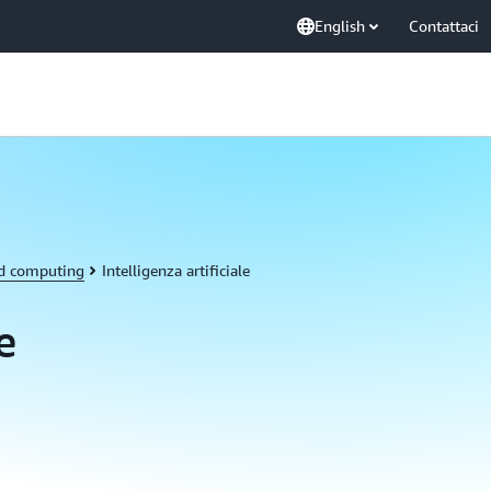
English
Contattaci
ud computing
Intelligenza artificiale
e