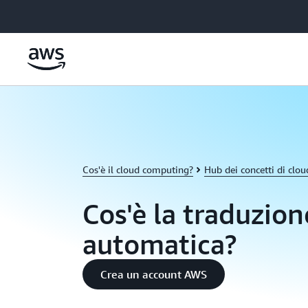
Passa al contenuto principale
Cos'è il cloud computing?
Hub dei concetti di clo
Cos'è la traduzion
automatica?
Crea un account AWS