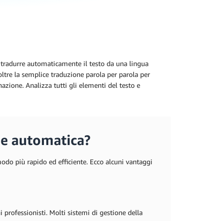
tradurre automaticamente il testo da una lingua
ltre la semplice traduzione parola per parola per
nazione. Analizza tutti gli elementi del testo e
ne automatica?
modo più rapido ed efficiente. Ecco alcuni vantaggi
professionisti. Molti sistemi di gestione della