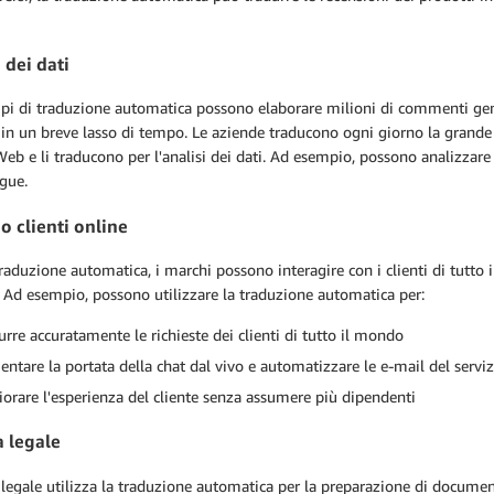
 dei dati
ipi di traduzione automatica possono elaborare milioni di commenti gene
 in un breve lasso di tempo. Le aziende traducono ogni giorno la grande 
 Web e li traducono per l'analisi dei dati. Ad esempio, possono analizzare
ngue.
o clienti online
raduzione automatica, i marchi possono interagire con i clienti di tutt
 Ad esempio, possono utilizzare la traduzione automatica per:
urre accuratamente le richieste dei clienti di tutto il mondo
ntare la portata della chat dal vivo e automatizzare le e-mail del servizi
iorare l'esperienza del cliente senza assumere più dipendenti
a legale
o legale utilizza la traduzione automatica per la preparazione di document