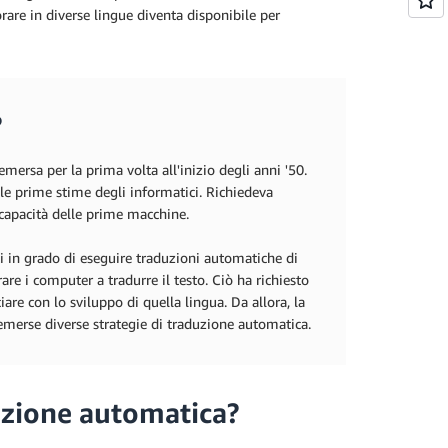
rare in diverse lingue diventa disponibile per
?
ersa per la prima volta all'inizio degli anni '50.
lle prime stime degli informatici. Richiedeva
 capacità delle prime macchine.
i in grado di eseguire traduzioni automatiche di
rare i computer a tradurre il testo. Ciò ha richiesto
re con lo sviluppo di quella lingua. Da allora, la
 emerse diverse strategie di traduzione automatica.
duzione automatica?