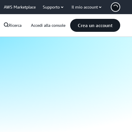
AWS Marketplace
Supporto
Il mio account
Crea un account
Ricerca
Accedi alla console