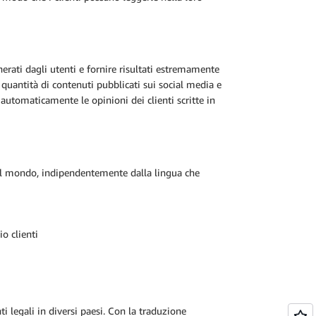
rati dagli utenti e fornire risultati estremamente
quantità di contenuti pubblicati sui social media e
 automaticamente le opinioni dei clienti scritte in
o il mondo, indipendentemente dalla lingua che
o clienti
i legali in diversi paesi. Con la traduzione