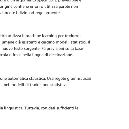
i origine contiene errori o utilizza parole non
ualmente i dizionari regolarmente.
ica utilizza il machine learning per tradurre il
umane già esistenti e cercano modelli statistici. Il
n nuovo testo sorgente. Fa previsioni sulla base
arola o frase nella lingua di destinazione.
ione automatica statistica. Usa regole grammaticali
si nei modelli di traduzione statistica.
linguistica. Tuttavia, con dati sufficienti le