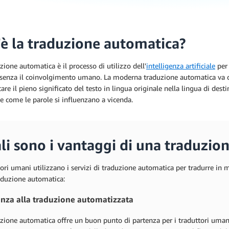
'è la traduzione automatica?
zione automatica è il processo di utilizzo dell'
intelligenza artificiale
per 
a senza il coinvolgimento umano. La moderna traduzione automatica va o
re il pieno significato del testo in lingua originale nella lingua di desti
e come le parole si influenzano a vicenda.
li sono i vantaggi di una traduzio
tori umani utilizzano i servizi di traduzione automatica per tradurre in 
aduzione automatica:
enza alla traduzione automatizzata
zione automatica offre un buon punto di partenza per i traduttori umani 