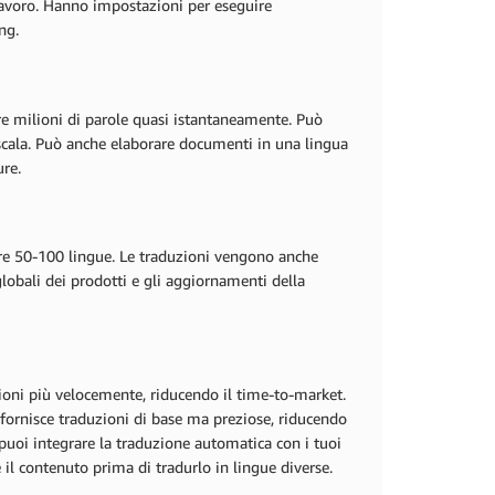
lavoro. Hanno impostazioni per eseguire
ng.
e milioni di parole quasi istantaneamente. Può
a scala. Può anche elaborare documenti in una lingua
ure.
ltre 50-100 lingue. Le traduzioni vengono anche
lobali dei prodotti e gli aggiornamenti della
zioni più velocemente, riducendo il time-to-market.
ornisce traduzioni di base ma preziose, riducendo
 puoi integrare la traduzione automatica con i tuoi
il contenuto prima di tradurlo in lingue diverse.