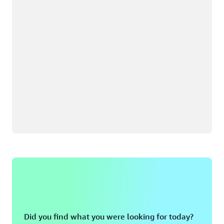
Did you find what you were looking for today?