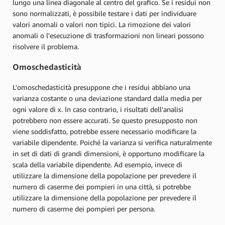
lungo una linea diagonale al centro del grafico. Se i residui non
sono normalizzati, è possibile testare i dati per individuare
valori anomali o valori non tipici. La rimozione dei valori
anomali o l'esecuzione di trasformazioni non lineari possono
risolvere il problema.
Omoschedasticità
L'omoschedasticità presuppone che i residui abbiano una
varianza costante o una deviazione standard dalla media per
ogni valore di x. In caso contrario, i risultati dell'analisi
potrebbero non essere accurati. Se questo presupposto non
viene soddisfatto, potrebbe essere necessario modificare la
variabile dipendente. Poiché la varianza si verifica naturalmente
in set di dati di grandi dimensioni, è opportuno modificare la
scala della variabile dipendente. Ad esempio, invece di
utilizzare la dimensione della popolazione per prevedere il
numero di caserme dei pompieri in una città, si potrebbe
utilizzare la dimensione della popolazione per prevedere il
numero di caserme dei pompieri per persona.