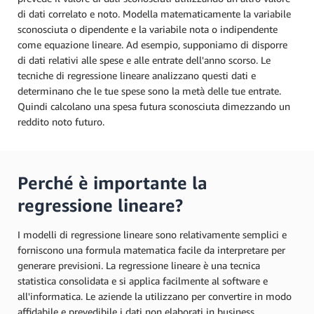
di dati correlato e noto. Modella matematicamente la variabile
sconosciuta o dipendente e la variabile nota o indipendente
come equazione lineare. Ad esempio, supponiamo di disporre
di dati relativi alle spese e alle entrate dell'anno scorso. Le
tecniche di regressione lineare analizzano questi dati e
determinano che le tue spese sono la metà delle tue entrate.
Quindi calcolano una spesa futura sconosciuta dimezzando un
reddito noto futuro.
Perché è importante la
regressione lineare?
I modelli di regressione lineare sono relativamente semplici e
forniscono una formula matematica facile da interpretare per
generare previsioni. La regressione lineare è una tecnica
statistica consolidata e si applica facilmente al software e
all'informatica. Le aziende la utilizzano per convertire in modo
affidabile e prevedibile i dati non elaborati in business