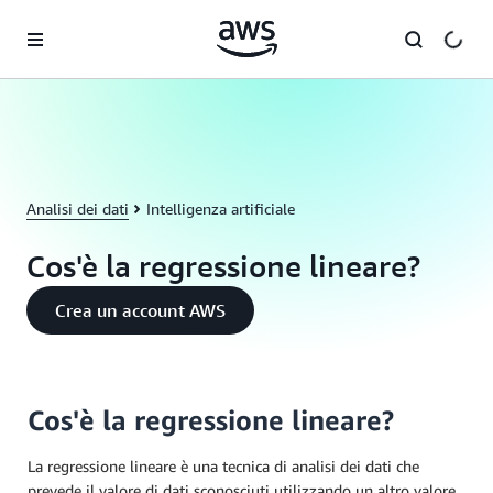
Passa al contenuto principale
Analisi dei dati
Intelligenza artificiale
Cos'è la regressione lineare?
Crea un account AWS
Cos'è la regressione lineare?
La regressione lineare è una tecnica di analisi dei dati che
prevede il valore di dati sconosciuti utilizzando un altro valore