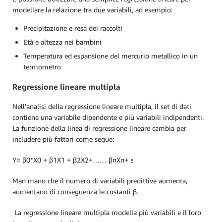
modellare la relazione tra due variabili, ad esempio:
Precipitazione e resa dei raccolti
Età e altezza nei bambini
Temperatura ed espansione del mercurio metallico in un
termometro
Regressione lineare multipla
Nell'analisi della regressione lineare multipla, il set di dati
contiene una variabile dipendente e più variabili indipendenti.
La funzione della linea di regressione lineare cambia per
includere più fattori come segue:
Y= β0*X0 + β1X1 + β2X2+…… βnXn+ ε
Man mano che il numero di variabili predittive aumenta,
aumentano di conseguenza le costanti β.
La regressione lineare multipla modella più variabili e il loro