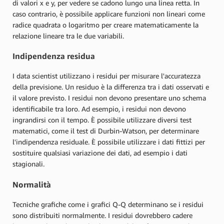
di valori x e y, per vedere se cadono lungo una linea retta. In
caso contrario, è possibile applicare funzioni non lineari come
radice quadrata o logaritmo per creare matematicamente la
relazione lineare tra le due variabili.
Indipendenza residua
I data scientist utilizzano i residui per misurare l'accuratezza
della previsione. Un residuo è la differenza tra i dati osservati e
il valore previsto. I residui non devono presentare uno schema
identificabile tra loro. Ad esempio, i residui non devono
ingrandirsi con il tempo. È possibile utilizzare diversi test
matematici, come il test di Durbin-Watson, per determinare
l'indipendenza residuale. È possibile utilizzare i dati fittizi per
sostituire qualsiasi variazione dei dati, ad esempio i dati
stagionali.
Normalità
Tecniche grafiche come i grafici Q-Q determinano se i residui
sono distribuiti normalmente. I residui dovrebbero cadere