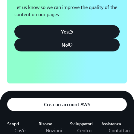
Let us know so we can improve the quality of the
content on our pages
Yes
No
Crea un account AWS
Scopri
Risorse
Sviluppatori
Assistenza
Cos'è
Nozioni
Centro
Contattaci