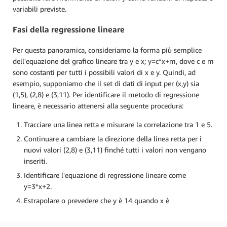
variabili previste.
Fasi della regressione lineare
Per questa panoramica, consideriamo la forma più semplice
dell'equazione del grafico lineare tra y e x; y=c*x+m, dove c e m
sono costanti per tutti i possibili valori di x e y. Quindi, ad
esempio, supponiamo che il set di dati di input per (x,y) sia
(1,5), (2,8) e (3,11). Per identificare il metodo di regressione
lineare, è necessario attenersi alla seguente procedura:
Tracciare una linea retta e misurare la correlazione tra 1 e 5.
Continuare a cambiare la direzione della linea retta per i
nuovi valori (2,8) e (3,11) finché tutti i valori non vengano
inseriti.
Identificare l'equazione di regressione lineare come
y=3*x+2.
Estrapolare o prevedere che y è 14 quando x è