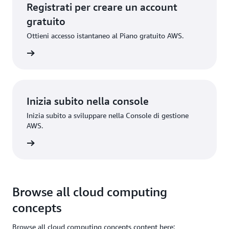
Registrati per creare un account
gratuito
Ottieni accesso istantaneo al Piano gratuito AWS.
gistrati
Inizia subito nella console
Inizia subito a sviluppare nella Console di gestione
AWS.
Accedi
Browse all cloud computing
concepts
Browse all cloud computing concepts content here: