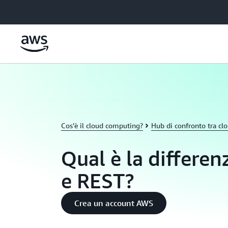
Passa al contenuto principale
Cos’è il cloud computing?
Hub di confronto tra cl
Qual è la differe
e REST?
Crea un account AWS