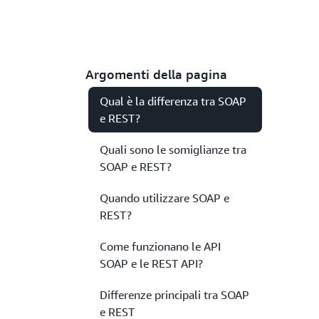
Argomenti della pagina
Qual è la differenza tra SOAP
e REST?
Quali sono le somiglianze tra
SOAP e REST?
Quando utilizzare SOAP e
REST?
Come funzionano le API
SOAP e le REST API?
Differenze principali tra SOAP
e REST