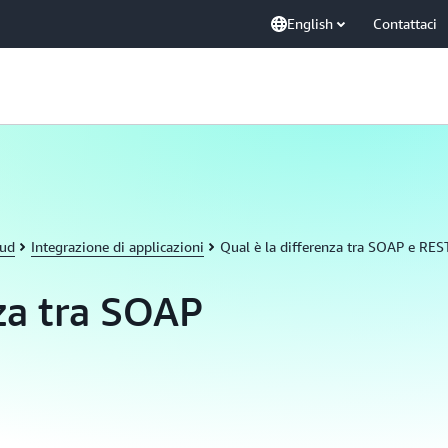
English
Contattaci
oud
Integrazione di applicazioni
Qual è la differenza tra SOAP e RES
nza tra SOAP