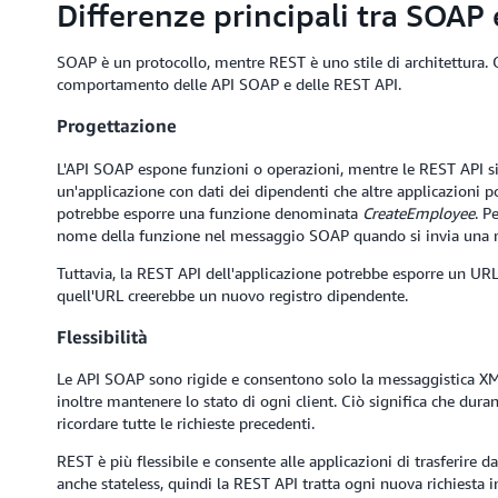
Differenze principali tra SOAP
SOAP è un protocollo, mentre REST è uno stile di architettura. Q
comportamento delle API SOAP e delle REST API.
Progettazione
L'API SOAP espone funzioni o operazioni, mentre le REST API s
un'applicazione con dati dei dipendenti che altre applicazioni 
potrebbe esporre una funzione denominata
CreateEmployee
. P
nome della funzione nel messaggio SOAP quando si invia una ri
Tuttavia, la REST API dell'applicazione potrebbe esporre un U
quell'URL creerebbe un nuovo registro dipendente.
Flessibilità
Le API SOAP sono rigide e consentono solo la messaggistica XML 
inoltre mantenere lo stato di ogni client. Ciò significa che dura
ricordare tutte le richieste precedenti.
REST è più flessibile e consente alle applicazioni di trasferir
anche stateless, quindi la REST API tratta ogni nuova richiesta 