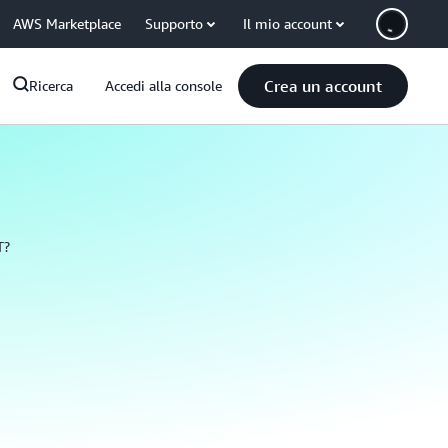
AWS Marketplace
Supporto
Il mio account
Crea un account
Ricerca
Accedi alla console
T?