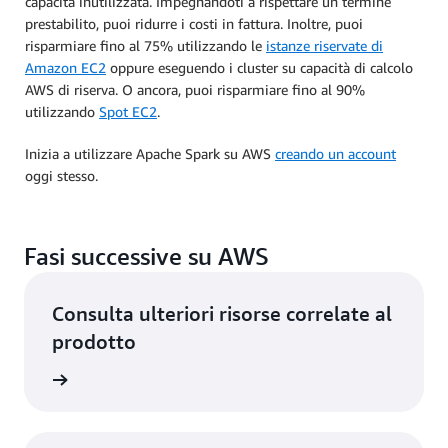
capacità inutilizzata. Impegnandoti a rispettare un termine
prestabilito, puoi ridurre i costi in fattura. Inoltre, puoi
risparmiare fino al 75% utilizzando le
istanze riservate di
Amazon EC2
oppure eseguendo i cluster su capacità di calcolo
AWS di riserva. O ancora, puoi risparmiare fino al 90%
utilizzando
Spot EC2
.
Inizia a utilizzare Apache Spark su AWS
creando un account
oggi stesso.
Fasi successive su AWS
Consulta ulteriori risorse correlate al
prodotto
el cloud