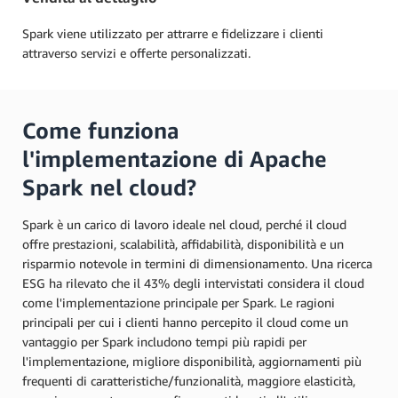
Spark viene utilizzato per attrarre e fidelizzare i clienti
attraverso servizi e offerte personalizzati.
Come funziona
l'implementazione di Apache
Spark nel cloud?
Spark è un carico di lavoro ideale nel cloud, perché il cloud
offre prestazioni, scalabilità, affidabilità, disponibilità e un
risparmio notevole in termini di dimensionamento. Una ricerca
ESG ha rilevato che il 43% degli intervistati considera il cloud
come l'implementazione principale per Spark. Le ragioni
principali per cui i clienti hanno percepito il cloud come un
vantaggio per Spark includono tempi più rapidi per
l'implementazione, migliore disponibilità, aggiornamenti più
frequenti di caratteristiche/funzionalità, maggiore elasticità,