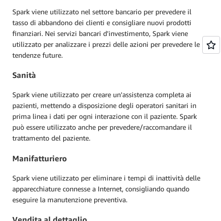
Spark viene utilizzato nel settore bancario per prevedere il
tasso di abbandono dei clienti e consigliare nuovi prodotti
finanziari. Nei servizi bancari d'investimento, Spark viene
utilizzato per analizzare i prezzi delle azioni per prevedere le
tendenze future.
Sanità
Spark viene utilizzato per creare un'assistenza completa ai
pazienti, mettendo a disposizione degli operatori sanitari in
prima linea i dati per ogni interazione con il paziente. Spark
può essere utilizzato anche per prevedere/raccomandare il
trattamento del paziente.
Manifatturiero
Spark viene utilizzato per eliminare i tempi di inattività delle
apparecchiature connesse a Internet, consigliando quando
eseguire la manutenzione preventiva.
Vendita al dettaglio