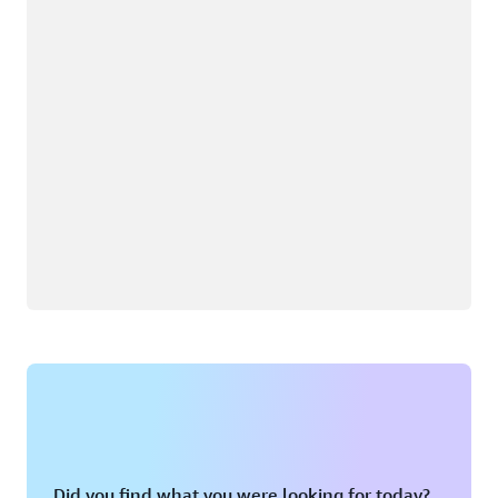
Did you find what you were looking for today?