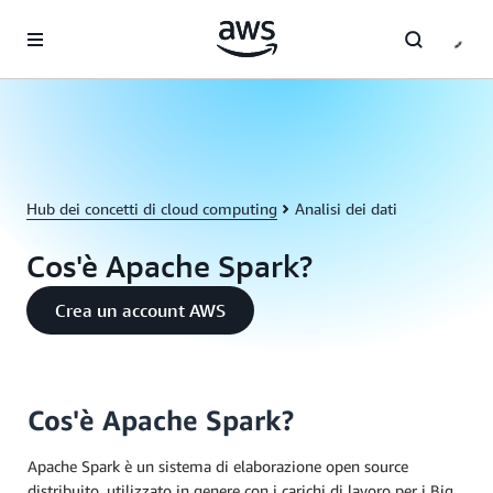
Passa al contenuto principale
Hub dei concetti di cloud computing
Analisi dei dati
Cos'è Apache Spark?
Crea un account AWS
Cos'è Apache Spark?
Apache Spark è un sistema di elaborazione open source
distribuito, utilizzato in genere con i carichi di lavoro per i Big