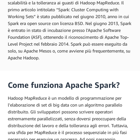
scalabilità e la tolleranza ai guasti di Hadoop MapReduce. Il
primo articolo intitolato “Spark: Cluster Computing with
Working Sets” è stato pubblicato nel giugno 2010, anno in cui
Spark era open source con licenza BSD. Nel giugno 2013, Spark
è entrato in stato di incubazione presso l'Apache Software
Foundation (ASF), ottenendo il riconoscimento di Apache Top-
Level Project nel febbraio 2014. Spark può essere eseguito da
solo, su Apache Mesos o, come avviene più frequentemente, su
Apache Hadoop.
Come funziona Apache Spark?
Hadoop MapReduce è un modello di programmazione per
l'elaborazione di set di big data con un algoritmo parallelo
distribuito. Gli sviluppatori possono scrivere operatori
estremamente parallelizzati, senza doversi preoccupare della
distribuzione del lavoro e della tolleranza agli errori. Tuttavia,
una sfida per MapReduce è il processo sequenziale in più fasi
necessario per eseguire un processo. Ad ogni passaggio,