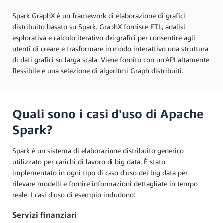
Spark GraphX è un framework di elaborazione di grafici
distribuito basato su Spark. GraphX fornisce ETL, analisi
esplorativa e calcolo iterativo dei grafici per consentire agli
utenti di creare e trasformare in modo interattivo una struttura
di dati grafici su larga scala. Viene fornito con un'API altamente
flessibile e una selezione di algoritmi Graph distribuiti.
Quali sono i casi d'uso di Apache
Spark?
Spark è un sistema di elaborazione distribuito generico
utilizzato per carichi di lavoro di big data. È stato
implementato in ogni tipo di caso d'uso dei big data per
rilevare modelli e fornire informazioni dettagliate in tempo
reale. I casi d'uso di esempio includono:
Servizi finanziari