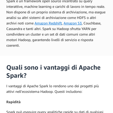
Spark è un framework open source incentrato su query
interattive, machine learning e carichi di lavoro in tempo reale.
Non dispone di un proprio sistema di archiviazione, ma esegue
analisi su altri sistemi di archiviazione come HDFS o altri
archivi noti come
Amazon Redshift
,
Amazon S3
, Couchbase,
Cassandra e tanti altri. Spark su Hadoop sfrutta YARN per
condividere un cluster e un set di dati comuni come altri
motori Hadoop, garantendo livelli di servizio e risposta
coerenti.
Quali sono i vantaggi di Apache
Spark?
I vantaggi di Apache Spark lo rendono uno dei progetti più
attivi nell'ecosistema Hadoop. Questi includono:
Rapidità
Spark può eseguire query analitiche rapide su dati di qualsiasi