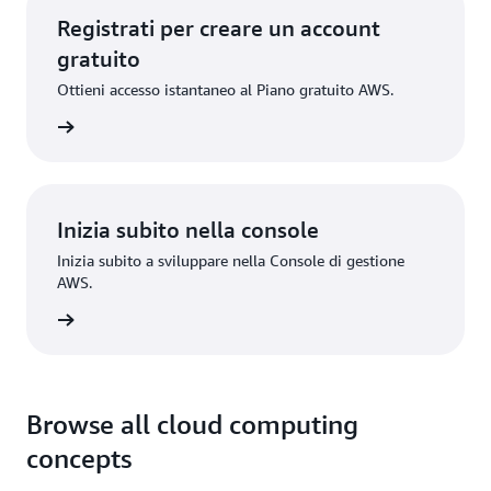
Registrati per creare un account
gratuito
Ottieni accesso istantaneo al Piano gratuito AWS.
gistrati
Inizia subito nella console
Inizia subito a sviluppare nella Console di gestione
AWS.
Accedi
Browse all cloud computing
concepts