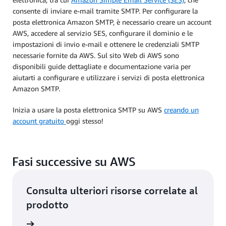
consente di inviare e-mail tramite SMTP. Per configurare la
posta elettronica Amazon SMTP, è necessario creare un account
AWS, accedere al servizio SES, configurare il dominio e le
impostazioni di invio e-mail e ottenere le credenziali SMTP
necessarie fornite da AWS. Sul sito Web di AWS sono
disponibili guide dettagliate e documentazione varia per
aiutarti a configurare e utilizzare i servizi di posta elettronica
Amazon SMTP.
Inizia a usare la posta elettronica SMTP su AWS
creando un
account gratuito
oggi stesso!
Fasi successive su AWS
Consulta ulteriori risorse correlate al
prodotto
ontenuti