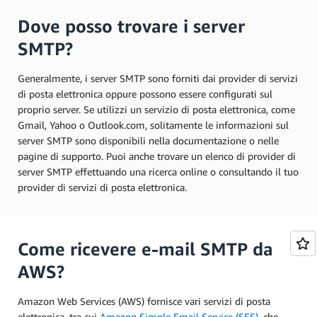
Dove posso trovare i server
SMTP?
Generalmente, i server SMTP sono forniti dai provider di servizi
di posta elettronica oppure possono essere configurati sul
proprio server. Se utilizzi un servizio di posta elettronica, come
Gmail, Yahoo o Outlook.com, solitamente le informazioni sul
server SMTP sono disponibili nella documentazione o nelle
pagine di supporto. Puoi anche trovare un elenco di provider di
server SMTP effettuando una ricerca online o consultando il tuo
provider di servizi di posta elettronica.
Come ricevere e-mail SMTP da
AWS?
Amazon Web Services (AWS) fornisce vari servizi di posta
elettronica, tra cui
Amazon Simple Email Service (SES)
, che