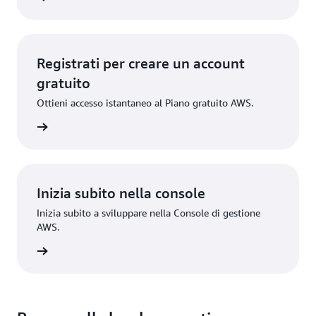
Registrati per creare un account
gratuito
Ottieni accesso istantaneo al Piano gratuito AWS.
gistrati
Inizia subito nella console
Inizia subito a sviluppare nella Console di gestione
AWS.
Accedi