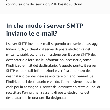
configurazione del servizio SMTP basato su cloud.
In che modo i server SMTP
inviano le e-mail?
I server SMTP inviano e-mail seguendo una serie di passaggi.
Innanzitutto, il client o il server di posta elettronica del
mittente stabilisce una connessione con il server SMTP del
destinatario e fornisce le informazioni necessarie, come
l'indirizzo e-mail del destinatario. A questo punto, il server
SMTP elabora tali informazioni e verifica l'indirizzo del
destinatario per decidere se accettare o meno l'e-mail. Se
l'indirizzo del destinatario è valido, l'e-mail viene messa in
coda per la consegna. Il server del destinatario tenta quindi di
recapitare l'e-mail nella casella di posta elettronica del
destinatario o in una cartella designata.