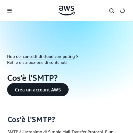
Passa al contenuto principale
Hub dei concetti di cloud computing
Reti e distribuzione di contenuti
Cos'è l'SMTP?
Crea un account AWS
Cos'è l'SMTP?
SMTP è l'acronimo di Simple Mail Transfer Protocol. È un