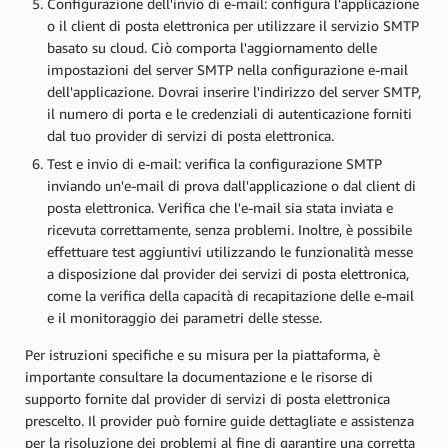
Configurazione dell'invio di e-mail: configura l'applicazione
o il client di posta elettronica per utilizzare il servizio SMTP
basato su cloud. Ciò comporta l'aggiornamento delle
impostazioni del server SMTP nella configurazione e-mail
dell'applicazione. Dovrai inserire l'indirizzo del server SMTP,
il numero di porta e le credenziali di autenticazione forniti
dal tuo provider di servizi di posta elettronica.
Test e invio di e-mail: verifica la configurazione SMTP
inviando un'e-mail di prova dall'applicazione o dal client di
posta elettronica. Verifica che l'e-mail sia stata inviata e
ricevuta correttamente, senza problemi. Inoltre, è possibile
effettuare test aggiuntivi utilizzando le funzionalità messe
a disposizione dal provider dei servizi di posta elettronica,
come la verifica della capacità di recapitazione delle e-mail
e il monitoraggio dei parametri delle stesse.
Per istruzioni specifiche e su misura per la piattaforma, è
importante consultare la documentazione e le risorse di
supporto fornite dal provider di servizi di posta elettronica
prescelto. Il provider può fornire guide dettagliate e assistenza
per la risoluzione dei problemi al fine di garantire una corretta