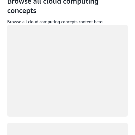
Browse all cloud computing
concepts
Browse all cloud computing concepts content here:
Caricamento in corso
Caricamento in corso