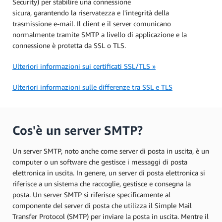
Security) per stabilire una connessione
sicura, garantendo la riservatezza e l'integrità della
trasmissione e-mail. Il client e il server comunicano
normalmente tramite SMTP a livello di applicazione e la
connessione è protetta da SSL o TLS.
Ulteriori informazioni sui certificati SSL/TLS »
Ulteriori informazioni sulle differenze tra SSL e TLS
Cos'è un server SMTP?
Un server SMTP, noto anche come server di posta in uscita, è un
computer o un software che gestisce i messaggi di posta
elettronica in uscita. In genere, un server di posta elettronica si
riferisce a un sistema che raccoglie, gestisce e consegna la
posta. Un server SMTP si riferisce specificamente al
componente del server di posta che utilizza il Simple Mail
Transfer Protocol (SMTP) per inviare la posta in uscita. Mentre il