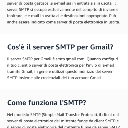
server di posta gestisce le e-mail sia in entrata sia in uscita, il
server SMTP si occupa esclusivamente del compito di inviare e
inoltrare le e-mail in uscita alle destinazioni appropriate. Può
anche essere indicato come server di posta elettronica in uscita.
Cos'è il server SMTP per Gmail?
Il server SMTP per Gmail è smtp.gmail.com. Quando configuri
il tuo client o server di posta elettronica per l'invio di e-mail
tramite Gmail, in genere utilizzi questo indirizzo del server
SMTP insieme alle credenziali del tuo account Gmail.
Come funziona l'SMTP?
Nel modello SMTP (Simple Mail Transfer Protocol), il client o il
server di posta elettronica del mittente funge da client SMTP e
il server di posta elettronica del mittente funge da server SMTP.