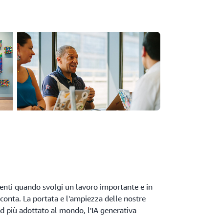
centi quando svolgi un lavoro importante e in
onta. La portata e l'ampiezza delle nostre
oud più adottato al mondo, l'IA generativa