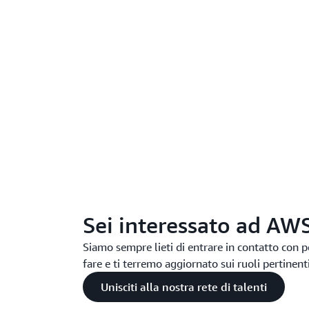
Sei interessato ad AW
Siamo sempre lieti di entrare in contatto con p
fare e ti terremo aggiornato sui ruoli pertinen
Unisciti alla nostra rete di talenti