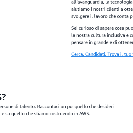
all'avanguardia, la tecnologia
aiutiamo i nostri clienti a ott
svolgere il lavoro che conta p
Sei curioso di sapere cosa puo
la nostra cultura inclusiva e 
pensare in grande e di ottenere
Cerca. Candidati. Trova il tuo
S?
ersone di talento. Raccontaci un po' quello che desideri
ti e su quello che stiamo costruendo in AWS.