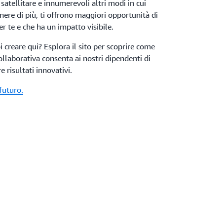
 satellitare e innumerevoli altri modi in cui
enere di più, ti offrono maggiori opportunità di
er te e che ha un impatto visibile.
i creare qui? Esplora il sito per scoprire come
collaborativa consenta ai nostri dipendenti di
 risultati innovativi.
 futuro.