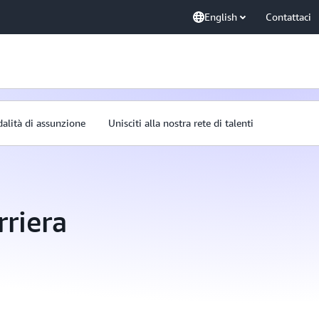
English
Contattaci
alità di assunzione
Unisciti alla nostra rete di talenti
rriera