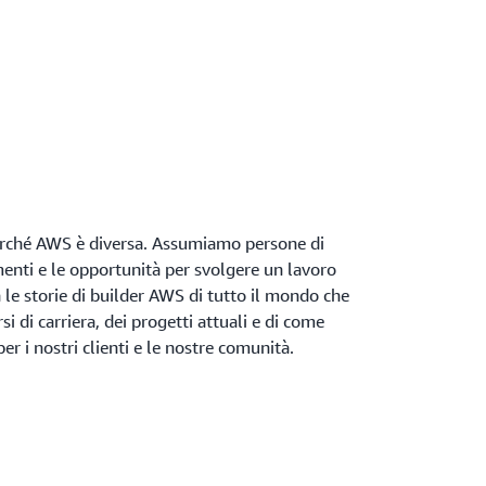
erché AWS è diversa. Assumiamo persone di
menti e le opportunità per svolgere un lavoro
 le storie di builder AWS di tutto il mondo che
si di carriera, dei progetti attuali e di come
er i nostri clienti e le nostre comunità.