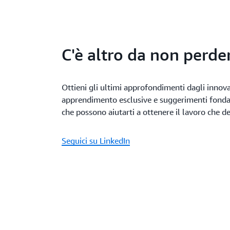
C'è altro da non perde
Ottieni gli ultimi approfondimenti dagli innov
apprendimento esclusive e suggerimenti fondam
che possono aiutarti a ottenere il lavoro che de
Seguici su LinkedIn