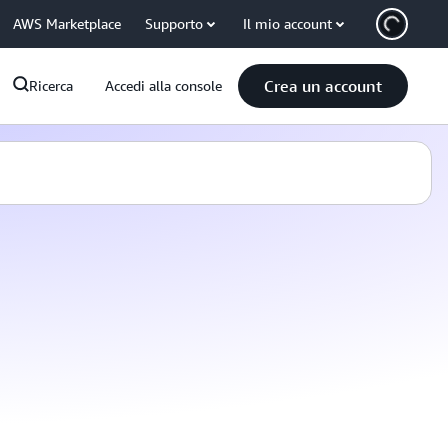
AWS Marketplace
Supporto
Il mio account
Crea un account
Ricerca
Accedi alla console