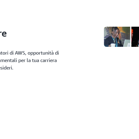
re
atori di AWS, opportunità di
entali per la tua carriera
sideri.