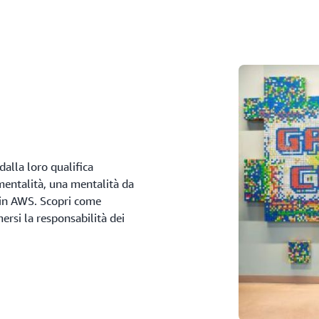
alla loro qualifica
mentalità, una mentalità da
 in AWS. Scopri come
rsi la responsabilità dei