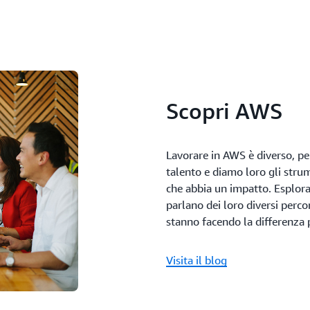
Scopri AWS
Lavorare in AWS è diverso, p
talento e diamo loro gli stru
che abbia un impatto. Esplora
parlano dei loro diversi percor
stanno facendo la differenza p
Visita il blog