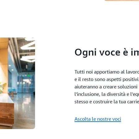
Ogni voce è i
Tutti noi apportiamo al lavoro
e il resto sono aspetti positiv
aiuteranno a creare soluzioni
l'inclusione, la diversità e l'
stesso e costruire la tua carrie
Ascolta le nostre voci