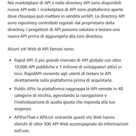
Nei marketplace di API e nelle directory API sono disponibili
nuove API web. I marketplace di API sono piattaforme aperte
dove chiunque può mettere in vendita un'API. Le directory API
sono repository controllati regolati dal proprietario della
directory. I progettisti di API possono valutare e testare una
nuova API prima di aggiungerla alla loro directory.
Alcuni siti Web di API famosi sono:
Rapid API: il più grande mercato di API globale con oltre
10.000 API pubbliche e 1 milione di sviluppatori attivi in
loco. RapidAPI consente agli utenti di testare le API
direttamente sulla piattaforma prima di acquistarle.
Public APIs: la piattaforma raggruppa le API remote in 40
categorie di nicchia, agevolando la navigazione e
l'individuazione di quella giusta che risponda alle tue
esigenze.
APIForThat e APIList: entrambi questi siti Web hanno
elenchi di oltre 500 API Web accompagnate da informazioni
sull'uso.