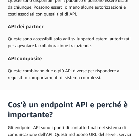
Queste sono disponibili per il pubblico e possono essere usate
da chiunque. Possono esserci o meno alcune autorizzazioni e
costi associati con questi tipi di API.
API dei partner
Queste sono accessibili solo agli sviluppatori esterni autorizzati
per agevolare la collaborazione tra aziende.
API composite
Queste combinano due o più API diverse per rispondere a
requisiti o comportamenti di sistema complessi.
Cos'è un endpoint API e perché è
importante?
Gli endpoint API sono i punti di contatto finali nel sistema di
comunicazione dell'API. Questi includono URL del server, servizi