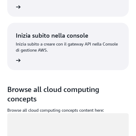
gistrati
Inizia subito nella console
Inizia subito a creare con il gateway API nella Console
di gestione AWS.
Accedi
Browse all cloud computing
concepts
Browse all cloud computing concepts content here:
Caricamento in corso