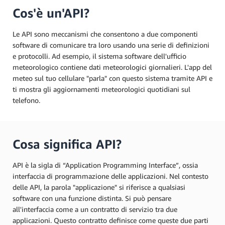
Cos'è un'API?
Le API sono meccanismi che consentono a due componenti
software di comunicare tra loro usando una serie di definizioni
e protocolli. Ad esempio, il sistema software dell'ufficio
meteorologico contiene dati meteorologici giornalieri. L'app del
meteo sul tuo cellulare "parla" con questo sistema tramite API e
ti mostra gli aggiornamenti meteorologici quotidiani sul
telefono.
Cosa significa API?
API è la sigla di “Application Programming Interface”, ossia
interfaccia di programmazione delle applicazioni. Nel contesto
delle API, la parola "applicazione" si riferisce a qualsiasi
software con una funzione distinta. Si può pensare
all'interfaccia come a un contratto di servizio tra due
applicazioni. Questo contratto definisce come queste due parti