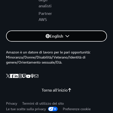
analisti
Partner
AWS
English
Amazon è un datore di lavoro per le pari opportunità:
Minoranza/Donne/Disabilità/Veterano/Identità di
genere/Orientamento sessuale/Età.
Torna all'inizio
Privacy
Termini di utilizzo del sito
Le tue scelte sulla privacy
Preferenze cookie