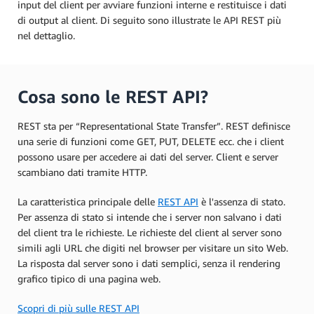
input del client per avviare funzioni interne e restituisce i dati
di output al client. Di seguito sono illustrate le API REST più
nel dettaglio.
Cosa sono le REST API?
REST sta per “Representational State Transfer”. REST definisce
una serie di funzioni come GET, PUT, DELETE ecc. che i client
possono usare per accedere ai dati del server. Client e server
scambiano dati tramite HTTP.
La caratteristica principale delle
REST API
è l'assenza di stato.
Per assenza di stato si intende che i server non salvano i dati
del client tra le richieste. Le richieste del client al server sono
simili agli URL che digiti nel browser per visitare un sito Web.
La risposta dal server sono i dati semplici, senza il rendering
grafico tipico di una pagina web.
Scopri di più sulle REST API