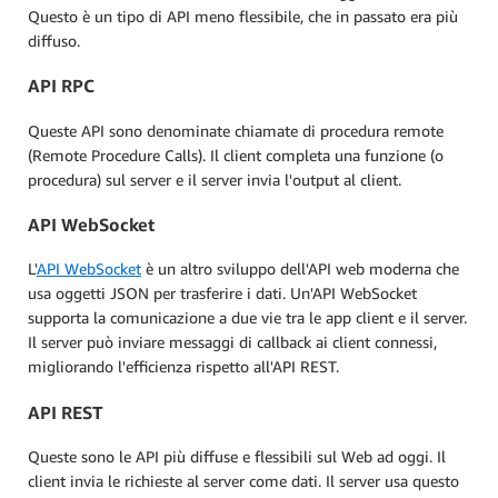
Questo è un tipo di API meno flessibile, che in passato era più
diffuso.
API RPC
Queste API sono denominate chiamate di procedura remote
(Remote Procedure Calls). Il client completa una funzione (o
procedura) sul server e il server invia l'output al client.
API WebSocket
L'
API WebSocket
è un altro sviluppo dell'API web moderna che
usa oggetti JSON per trasferire i dati. Un'API WebSocket
supporta la comunicazione a due vie tra le app client e il server.
Il server può inviare messaggi di callback ai client connessi,
migliorando l'efficienza rispetto all'API REST.
API REST
Queste sono le API più diffuse e flessibili sul Web ad oggi. Il
client invia le richieste al server come dati. Il server usa questo