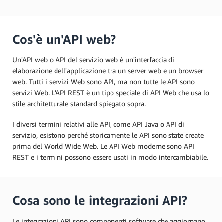
Cos'è un'API web?
Un'API web o API del servizio web è un'interfaccia di
elaborazione dell'applicazione tra un server web e un browser
web. Tutti i servizi Web sono API, ma non tutte le API sono
servizi Web. L'API REST è un tipo speciale di API Web che usa lo
stile architetturale standard spiegato sopra.
I diversi termini relativi alle API, come API Java o API di
servizio, esistono perché storicamente le API sono state create
prima del World Wide Web. Le API Web moderne sono API
REST e i termini possono essere usati in modo intercambiabile.
Cosa sono le integrazioni API?
Le integrazioni API sono componenti software che aggiornano