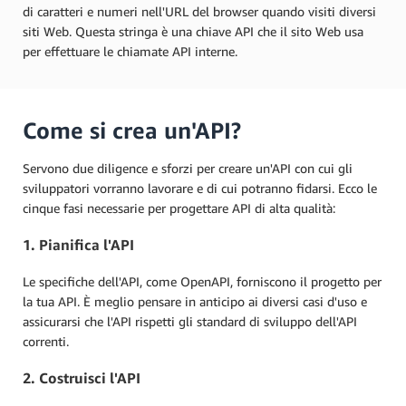
di caratteri e numeri nell'URL del browser quando visiti diversi
siti Web. Questa stringa è una chiave API che il sito Web usa
per effettuare le chiamate API interne.
Come si crea un'API?
Servono due diligence e sforzi per creare un'API con cui gli
sviluppatori vorranno lavorare e di cui potranno fidarsi. Ecco le
cinque fasi necessarie per progettare API di alta qualità:
1. Pianifica l'API
Le specifiche dell'API, come OpenAPI, forniscono il progetto per
la tua API. È meglio pensare in anticipo ai diversi casi d'uso e
assicurarsi che l'API rispetti gli standard di sviluppo dell'API
correnti.
2. Costruisci l'API