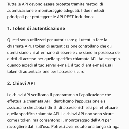
Tutte le API devono essere protette tramite metodi di
autenticazione e monitoraggio adeguati. I due metodi
principali per proteggere le API REST includono:
1. Token di autenticazione
Questi sono utilizzati per autorizzare gli utenti a fare la
chiamata API. I token di autenticazione controllano che gli
utenti siano chi affermano di essere e che siano in possesso dei
diritti di accesso per quella specifica chiamata API. Ad esempio,
quando accedi al tuo server e-mail, il tuo client e-mail usa i
token di autenticazione per l'accesso sicuro.
2. Chiavi API
Le chiavi API verificano il programma o l'applicazione che
effettua la chiamata API. Identificano l'applicazione e si
assicurano che abbia i diritti di accesso richiesti per effettuare
quella specifica chiamata API. Le chiavi API non sono sicure
come i token, ma consentono il monitoraggio dell'API per
raccogliere dati sull'uso. Potresti aver notato una lunga stringa