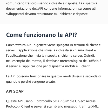
comunicano tra loro usando richieste e risposte. La rispettiva
documentazione dell'API contiene informazioni su come gli
sviluppatori devono strutturare tali richieste e risposte.
Come funzionano le API?
L'architettura API in genere viene spiegata in termini di client e
server. L'applicazione che invia la richiesta si chiama client e
l'applicazione che invia la risposta si chiama server. Quindi,
nell'esempio del meteo, il database meteorologico dell'ufficio è
il server e l'applicazione per dispositivi mobili è il client.
Le API possono funzionare in quattro modi diversi a seconda di
quando e perché vengono create.
API SOAP
Queste API usano il protocollo SOAP (Simple Object Access
Protocol). Client e server si scambiano messaggi tramite XML.