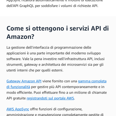
dell'API GraphQL per soddisfare i volumi di richieste API.
Come si ottengono i servizi API di
Amazon?
La gestione dell'interfaccia di programmazione delle
applicazioni è una parte importante del moderno sviluppo
software. Vale la pena investire nell'infrastruttura API, inclusi
strumenti, gateway e architettura dei microservizi sia per gli
utenti interni che per quelli esterni.
Gateway Amazon API
viene fornito con una
gamma completa
di funzionalità
per gestire più API contemporaneamente e in
modo efficiente. Puoi effettuare fino a un milione di chiamate
API gratuite
registrandoti sul portale AWS
.
AWS AppSync
offre funzioni di configurazione,
amministrazione e manutenzione completamente gestite di