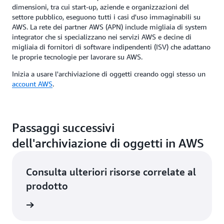
dimensioni, tra cui start-up, aziende e organizzazioni del
settore pubblico, eseguono tutti i casi d'uso immaginabili su
AWS. La rete dei partner AWS (APN) include migliaia di system
integrator che si specializzano nei servizi AWS e decine di
migliaia di fornitori di software indipendenti (ISV) che adattano
le proprie tecnologie per lavorare su AWS.
Inizia a usare l'archiviazione di oggetti creando oggi stesso un
account AWS
.
Passaggi successivi
dell'archiviazione di oggetti in AWS
Consulta ulteriori risorse correlate al
prodotto
gratuiti