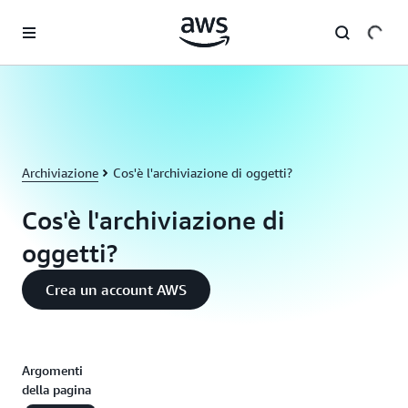
Passa al contenuto principale
Archiviazione
Cos'è l'archiviazione di oggetti?
Cos'è l'archiviazione di
oggetti?
Crea un account AWS
Argomenti
della pagina