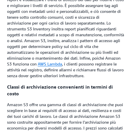
e migliorare i livelli di servizio. È possibile assegnare tag agli
oggetti con metadati unici e personalizzabili, e ciò consente di
tenere sotto controllo consumi, costi e sicurezza di
archiviazione per ogni carico di lavoro separatamente. Lo
strumento S3 Inventory inoltra report pianificati riguardanti
oggetti e relativi metadati a scopo di manutenzione, conformità
o analisi. Amazon S3, inoltre, analizza i pattern di accesso agli
oggetti per determinare policy sul ciclo di vita che
automatizzano le operazioni di archiviazione su più livelli ed
eliminazione o mantenimento dei dati. Infine, poiché Amazon
S3 funziona con
AWS Lambda
, i clienti possono registrare le
attività nel registro, definire allarmi e richiamare flussi di lavoro
senza dover gestire ulteriori infrastrutture.
Classi di archiviazione convenienti in termini di
costo
Amazon S3 offre una gamma di classi di archiviazione che puoi
scegliere in base ai requisiti di accesso ai dati, resilienza e costi
dei tuoi carichi di lavoro. Le classi di archiviazione Amazon S3
sono costruite appositamente per fornire l’archiviazione più
economica per diversi modelli di accesso. I prezzi sono calcolati