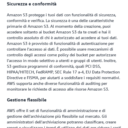
Sicurezza e conformità
Amazon S3 protegge i tuoi dati con funzionalità di sicurezza,
conformità e verifica. La sicurezza è una delle caratteristiche
primarie di Amazon S3. Al momento della creazione, puoi
accedere soltanto ai bucket Amazon S3 da te creati e hai il
controllo assoluto di chi è autorizzato ad accedere ai tuoi dati.
Amazon S3 è provvisto di funzionalità di autenticazione per
controllare l'accesso ai dati. È possibile usare meccanismi di
controllo degli accessi come policy dei bucket per autorizzare
l'accesso in modo selettivo a utenti e gruppi di utenti. Inoltre,
S3 gestisce programmi di conformità, quali PCI DSS,
HIPAA/HITECH, FedRAMP, SEC Rule 17 a-4, EU Data Protection
Directive e FISMA, per aiutarti a soddisfare i requisiti normativi.
AWS supporta anche diverse funzionalità di auditing per
monitorare le richieste di accesso alle risorse Amazon S3.
Gestione flessibile
AWS offre il set di funzionalità di amministrazione e di
gestione dell'archiviazione più flessibile sul mercato. Gli
amministratori dell'archiviazione potranno classificare, creare
report e visualizzare i trend di utilizzo dei dati per ridurre i costi