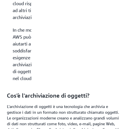
cloud rispetto
ad altri tipi di
archiviazione?
In che modo
AWS può
aiutarti a
soddisfare le
esigenze di
archiviazione
di oggetti
nel cloud?
Cos'è l'archiviazione di oggetti?
L'archiviazione di oggetti è una tecnologia che archivia e
gestisce i dati in un formato non strutturato chiamato oggetti.
Le organizzazioni moderne creano e analizzano grandi volumi
di dati non strutturati come foto, video, e-mail, pagine Web,