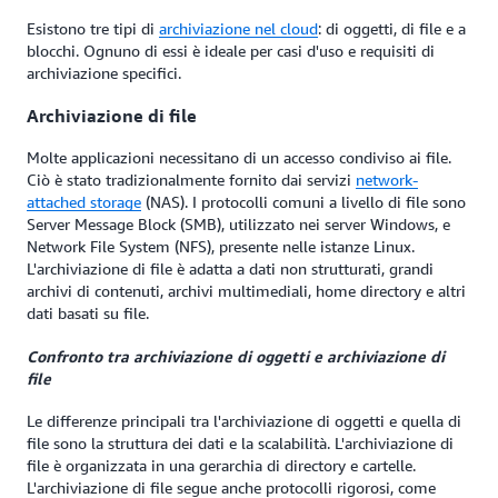
Esistono tre tipi di
archiviazione nel cloud
: di oggetti, di file e a
blocchi. Ognuno di essi è ideale per casi d'uso e requisiti di
archiviazione specifici.
Archiviazione di file
Molte applicazioni necessitano di un accesso condiviso ai file.
Ciò è stato tradizionalmente fornito dai servizi
network-
attached storage
(NAS). I protocolli comuni a livello di file sono
Server Message Block (SMB), utilizzato nei server Windows, e
Network File System (NFS), presente nelle istanze Linux.
L'archiviazione di file è adatta a dati non strutturati, grandi
archivi di contenuti, archivi multimediali, home directory e altri
dati basati su file.
Confronto tra archiviazione di oggetti e archiviazione di
file
Le differenze principali tra l'archiviazione di oggetti e quella di
file sono la struttura dei dati e la scalabilità. L'archiviazione di
file è organizzata in una gerarchia di directory e cartelle.
L'archiviazione di file segue anche protocolli rigorosi, come