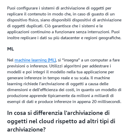
Puoi configurare i sistemi di archiviazione di oggetti per
replicare il contenuto in modo che, in caso di guasto di un
dispositivo fisico, siano disponibili dispositivi di archiviazione
di oggetti duplicati. Ciò garantisce che i sistemi e le
applicazioni continuino a funzionare senza interruzioni. Puoi
inoltre replicare i dati su più datacenter e regioni geografiche.
ML
Nel
machine learning (ML)
, si “insegna” a un computer a fare
previsioni o inferenze. Utilizzi algoritmi per addestrare i
modelli e poi integri il modello nella tua applicazione per
generare inferenze in tempo reale e su scala. Il machine
learning richiede l'archviazione di oggetti a causa delle
dimensioni e dell'efficienza dei costi, in quanto un modello di
produzione apprende tipicamente da milioni a miliardi di
esempi di dati e produce inferenze in appena 20 millisecondi.
In cosa si differenzia l'archiviazione di
oggetti nel cloud rispetto ad altri tipi di
archiviazione?