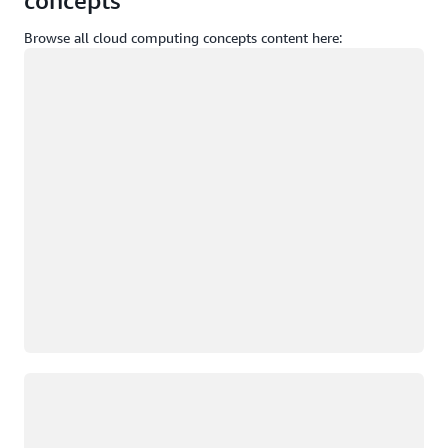
Browse all cloud computing concepts content here:
Caricamento in corso
Caricamento in corso