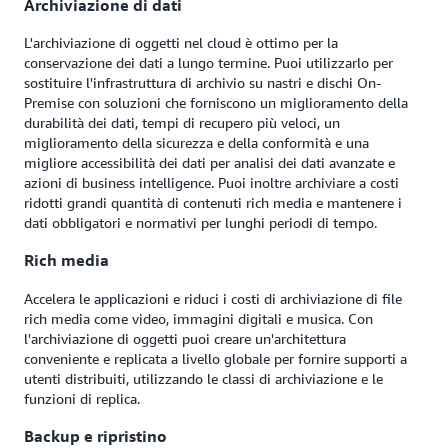
Archiviazione di dati
L'archiviazione di oggetti nel cloud è ottimo per la
conservazione dei dati a lungo termine. Puoi utilizzarlo per
sostituire l'infrastruttura di archivio su nastri e dischi On-
Premise con soluzioni che forniscono un miglioramento della
durabilità dei dati, tempi di recupero più veloci, un
miglioramento della sicurezza e della conformità e una
migliore accessibilità dei dati per analisi dei dati avanzate e
azioni di business intelligence. Puoi inoltre archiviare a costi
ridotti grandi quantità di contenuti rich media e mantenere i
dati obbligatori e normativi per lunghi periodi di tempo.
Rich media
Accelera le applicazioni e riduci i costi di archiviazione di file
rich media come video, immagini digitali e musica. Con
l'archiviazione di oggetti puoi creare un'architettura
conveniente e replicata a livello globale per fornire supporti a
utenti distribuiti, utilizzando le classi di archiviazione e le
funzioni di replica.
Backup e ripristino