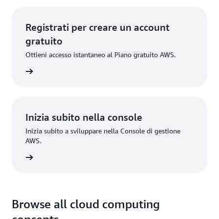
Registrati per creare un account
gratuito
Ottieni accesso istantaneo al Piano gratuito AWS.
gistrati
Inizia subito nella console
Inizia subito a sviluppare nella Console di gestione
AWS.
Accedi
Browse all cloud computing
concepts