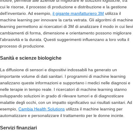
Inoltre, permette alle aziende di migliorare le soluzioni logistiche, tra
cui le risorse, il processo di produzione e distribuzione e la gestione
dell’inventario. Ad esempio,
il gigante manifatturiero 3M
utilizza il
machine learning per innovare la carta vetrata. Gli algoritmi di machine
learning permettono ai ricercatori di 3M di analizzare il modo in cui lievi
cambiamenti di forma, dimensione e orientamento possono migliorare
l'abrasività e la durata. Questi suggerimenti influenzano a loro volta il
processo di produzione.
Sanità e scienze biologiche
La diffusione di sensori e dispositivi indossabili ha generato un
importante volume di dati sanitari. I programmi di machine learning
analizzano queste informazioni e supportano i medici nelle diagnosi e
nelle terapie in tempo reale. I ricercatori di machine learning stanno
sviluppando soluzioni in grado di rilevare tumori e di diagnosticare
malattie degli occhi, con un impatto significativo sui risultati sanitari. Ad
esempio,
Cambia Health Solutions
utilizza il machine learning per
automatizzare e personalizzare il trattamento per le donne incinte.
Servizi finanziari