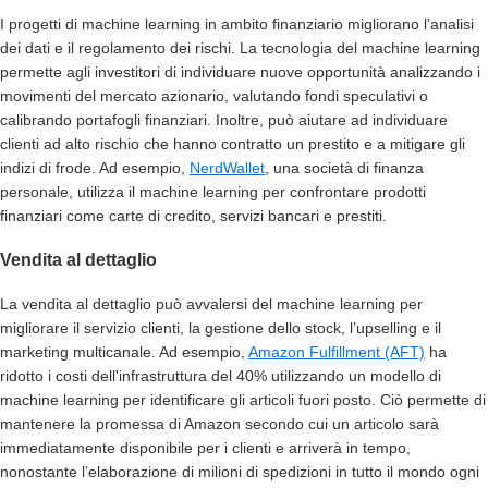
I progetti di machine learning in ambito finanziario migliorano l’analisi
dei dati e il regolamento dei rischi. La tecnologia del machine learning
permette agli investitori di individuare nuove opportunità analizzando i
movimenti del mercato azionario, valutando fondi speculativi o
calibrando portafogli finanziari. Inoltre, può aiutare ad individuare
clienti ad alto rischio che hanno contratto un prestito e a mitigare gli
indizi di frode. Ad esempio,
NerdWallet
, una società di finanza
personale, utilizza il machine learning per confrontare prodotti
finanziari come carte di credito, servizi bancari e prestiti.
Vendita al dettaglio
La vendita al dettaglio può avvalersi del machine learning per
migliorare il servizio clienti, la gestione dello stock, l’upselling e il
marketing multicanale. Ad esempio,
Amazon Fulfillment (AFT)
ha
ridotto i costi dell'infrastruttura del 40% utilizzando un modello di
machine learning per identificare gli articoli fuori posto. Ciò permette di
mantenere la promessa di Amazon secondo cui un articolo sarà
immediatamente disponibile per i clienti e arriverà in tempo,
nonostante l’elaborazione di milioni di spedizioni in tutto il mondo ogni