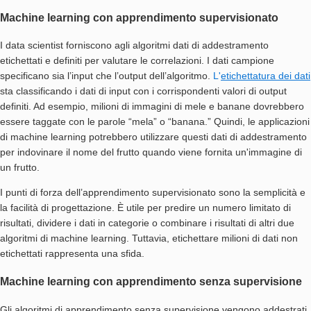
Machine learning con apprendimento supervisionato
I data scientist forniscono agli algoritmi dati di addestramento
etichettati e definiti per valutare le correlazioni. I dati campione
specificano sia l’input che l’output dell’algoritmo.
L'
etichettatura dei dati
sta classificando i dati di input con i corrispondenti valori di output
definiti. Ad esempio, milioni di immagini di mele e banane dovrebbero
essere taggate con le parole “mela” o “banana.” Quindi, le applicazioni
di machine learning potrebbero utilizzare questi dati di addestramento
per indovinare il nome del frutto quando viene fornita un'immagine di
un frutto.
I punti di forza dell’apprendimento supervisionato sono la semplicità e
la facilità di progettazione. È utile per predire un numero limitato di
risultati, dividere i dati in categorie o combinare i risultati di altri due
algoritmi di machine learning. Tuttavia, etichettare milioni di dati non
etichettati rappresenta una sfida.
Machine learning con apprendimento senza supervisione
Gli algoritmi di apprendimento senza supervisione vengono addestrati