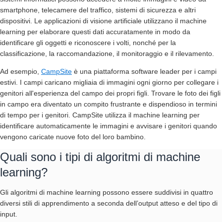
smartphone, telecamere del traffico, sistemi di sicurezza e altri
dispositivi. Le applicazioni di visione artificiale utilizzano il machine
learning per elaborare questi dati accuratamente in modo da
identificare gli oggetti e riconoscere i volti, nonché per la
classificazione, la raccomandazione, il monitoraggio e il rilevamento.
Ad esempio,
CampSite
è una piattaforma software leader per i campi
estivi. I campi caricano migliaia di immagini ogni giorno per collegare i
genitori all'esperienza del campo dei propri figli. Trovare le foto dei figli
in campo era diventato un compito frustrante e dispendioso in termini
di tempo per i genitori. CampSite utilizza il machine learning per
identificare automaticamente le immagini e avvisare i genitori quando
vengono caricate nuove foto del loro bambino.
Quali sono i tipi di algoritmi di machine
learning?
Gli algoritmi di machine learning possono essere suddivisi in quattro
diversi stili di apprendimento a seconda dell’output atteso e del tipo di
input.