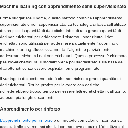
Machine learning con apprendimento semi-supervisionato
Come suggerisce il nome, questo metodo combina l’apprendimento
supervisionato e non supervisionato. La tecnologia si basa sull'utilizzo
di una piccola quantità di dati etichettati e di una grande quantità di
dati non etichettati per addestrare il sistema. Innanzitutto, i dati
etichettati sono utilizzati per addestrare parzialmente l'algoritmo di
machine learning. Successivamente, l'algoritmo parzialmente
addestrato etichetta i dati non etichettati. Questo processo è chiamato
pseudo-etichettatura. Il modello viene poi riaddestrato sulla base dei
dati ottenuti senza essere esplicitamente programmato.
Il vantaggio di questo metodo è che non richiede grandi quantità di
dati etichettati. Risulta pratico per lavorare con dati che
richiederebbero troppo tempo per essere letti ed etichettati dall’uomo,
ad esempio lunghi documenti.
Apprendimento per rinforzo
L'
apprendimento per rinforzo
è un metodo con valori di ricompensa
associati alle diverse fasi che l'algoritmo deve seguire. L’obiettivo del