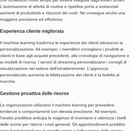
L'automazione di attività di routine e ripetitive porta a sostanziali
aumenti di produttività e riduzioni dei costi. Ne consegue anche una
maggiore precisione ed efficienza.
Esperienza cliente migliorata
Il machine learning trasforma le esperienze dei clienti attraverso la
personalizzazione. Ad esempio, i rivenditori consigliano i prodotti ai
clienti in base agli acquisti precedenti, alla cronologia di navigazione e
ai modelli di ricerca. I servizi di streaming personalizzano i consigli di
visualizzazione nel settore dell'intrattenimento. L'approccio
personalizzato aumenta la fidelizzazione dei clienti e la fedeltà al
marchio.
Gestione proattiva delle risorse
Le organizzazioni utilizzano il machine learning per prevedere
tendenze e comportamenti con elevata precisione. Ad esempio,
l'analisi predittiva anticipa le esigenze di inventario e ottimizza i livelli
delle scorte per ridurre i costi generali. Gli approfondimenti predittivi
sono fondamentali per la pianificazione e l'allocazione delle risorse,