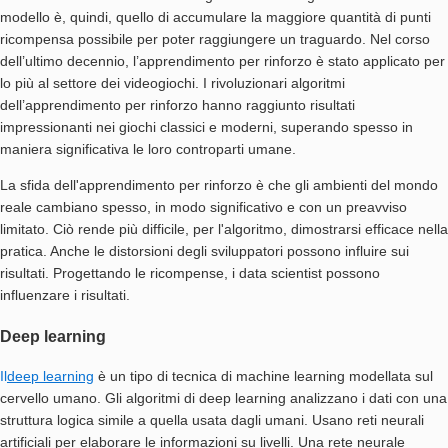
modello è, quindi, quello di accumulare la maggiore quantità di punti
ricompensa possibile per poter raggiungere un traguardo. Nel corso
dell’ultimo decennio, l’apprendimento per rinforzo è stato applicato per
lo più al settore dei videogiochi. I rivoluzionari algoritmi
dell’apprendimento per rinforzo hanno raggiunto risultati
impressionanti nei giochi classici e moderni, superando spesso in
maniera significativa le loro controparti umane.
La sfida dell'apprendimento per rinforzo è che gli ambienti del mondo
reale cambiano spesso, in modo significativo e con un preavviso
limitato. Ciò rende più difficile, per l'algoritmo, dimostrarsi efficace nella
pratica. Anche le distorsioni degli sviluppatori possono influire sui
risultati. Progettando le ricompense, i data scientist possono
influenzare i risultati.
Deep learning
Il
deep learning
è un tipo di tecnica di machine learning modellata sul
cervello umano. Gli algoritmi di deep learning analizzano i dati con una
struttura logica simile a quella usata dagli umani. Usano reti neurali
artificiali per elaborare le informazioni su livelli. Una rete neurale