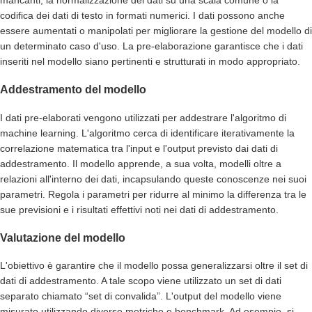
codifica dei dati di testo in formati numerici. I dati possono anche
essere aumentati o manipolati per migliorare la gestione del modello di
un determinato caso d'uso. La pre-elaborazione garantisce che i dati
inseriti nel modello siano pertinenti e strutturati in modo appropriato.
Addestramento del modello
I dati pre-elaborati vengono utilizzati per addestrare l'algoritmo di
machine learning. L'algoritmo cerca di identificare iterativamente la
correlazione matematica tra l'input e l'output previsto dai dati di
addestramento. Il modello apprende, a sua volta, modelli oltre a
relazioni all'interno dei dati, incapsulando queste conoscenze nei suoi
parametri. Regola i parametri per ridurre al minimo la differenza tra le
sue previsioni e i risultati effettivi noti nei dati di addestramento.
Valutazione del modello
L'obiettivo è garantire che il modello possa generalizzarsi oltre il set di
dati di addestramento. A tale scopo viene utilizzato un set di dati
separato chiamato “set di convalida”. L'output del modello viene
misurato utilizzando diverse metriche e benchmark. Ad esempio, si