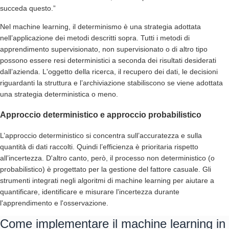
succeda questo.”
Nel machine learning, il determinismo è una strategia adottata
nell’applicazione dei metodi descritti sopra. Tutti i metodi di
apprendimento supervisionato, non supervisionato o di altro tipo
possono essere resi deterministici a seconda dei risultati desiderati
dall’azienda. L'oggetto della ricerca, il recupero dei dati, le decisioni
riguardanti la struttura e l’archiviazione stabiliscono se viene adottata
una strategia deterministica o meno.
Approccio deterministico e approccio probabilistico
L’approccio deterministico si concentra sull’accuratezza e sulla
quantità di dati raccolti. Quindi l’efficienza è prioritaria rispetto
all’incertezza. D'altro canto, però, il processo non deterministico (o
probabilistico) è progettato per la gestione del fattore casuale. Gli
strumenti integrati negli algoritmi di machine learning per aiutare a
quantificare, identificare e misurare l'incertezza durante
l'apprendimento e l'osservazione.
Come implementare il machine learning in