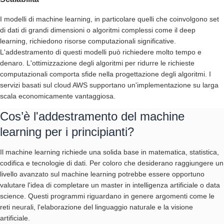
I modelli di machine learning, in particolare quelli che coinvolgono set
di dati di grandi dimensioni o algoritmi complessi come il deep
learning, richiedono risorse computazionali significative.
L'addestramento di questi modelli può richiedere molto tempo e
denaro. L'ottimizzazione degli algoritmi per ridurre le richieste
computazionali comporta sfide nella progettazione degli algoritmi. I
servizi basati sul cloud AWS supportano un'implementazione su larga
scala economicamente vantaggiosa.
Cos’è l'addestramento del machine
learning per i principianti?
Il machine learning richiede una solida base in matematica, statistica,
codifica e tecnologie di dati. Per coloro che desiderano raggiungere un
livello avanzato sul machine learning potrebbe essere opportuno
valutare l'idea di completare un master in intelligenza artificiale o data
science. Questi programmi riguardano in genere argomenti come le
reti neurali, l'elaborazione del linguaggio naturale e la visione
artificiale.