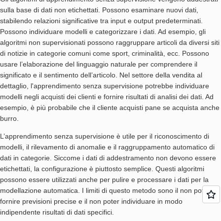
sulla base di dati non etichettati. Possono esaminare nuovi dati,
stabilendo relazioni significative tra input e output predeterminati.
Possono individuare modelli e categorizzare i dati. Ad esempio, gli
algoritmi non supervisionati possono raggruppare articoli da diversi siti
di notizie in categorie comuni come sport, criminalità, ecc. Possono
usare l’elaborazione del linguaggio naturale per comprendere il
significato e il sentimento dell’articolo. Nel settore della vendita al
dettaglio, l'apprendimento senza supervisione potrebbe individuare
modelli negli acquisti dei clienti e fornire risultati di analisi dei dati. Ad
esempio, è più probabile che il cliente acquisti pane se acquista anche
burro.
L’apprendimento senza supervisione è utile per il riconoscimento di
modelli, il rilevamento di anomalie e il raggruppamento automatico di
dati in categorie. Siccome i dati di addestramento non devono essere
etichettati, la configurazione è piuttosto semplice. Questi algoritmi
possono essere utilizzati anche per pulire e processare i dati per la
modellazione automatica. I limiti di questo metodo sono il non poter
fornire previsioni precise e il non poter individuare in modo
indipendente risultati di dati specifici.