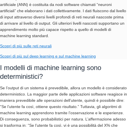
artificiale (ANN) è costituita da nodi software chiamati “neuroni
artificiali” che elaborano i dati collettivamente. I dati fluiscono dal livello
di input attraverso diversi livelli profondi di reti neurali nascoste prima
di arrivare al livello di output. Gli ulteriori livelli nascosti supportano un
apprendimento molto più capace rispetto a quello di modelli di
machine learning standard.
Scopri di più sulle reti neurali
Scopri di più sul deep learning e sul machine learning
I modelli di machine learning sono
deterministici?
Se l’output di un sistema è prevedibile, allora un modello è considerato
deterministico. La maggior parte delle applicazioni software reagisce in
maniera prevedibile alle operazioni dell’utente, quindi è possibile dire:
“Se l’utente fa così, ottiene questo risultato.” Tuttavia, gli algoritmi di
machine learning apprendono tramite l’osservazione e le esperienze.
Di conseguenza, sono probabilistici per natura. L’affermazione adesso
si trasforma in: “Se l’utente fa così, vi è una possibilità del X% che