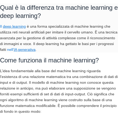
Qual è la differenza tra machine learning e
deep learning?
Il
deep learning
è una forma specializzata di machine learning che
utilizza reti neurali artificiali per imitare il cervello umano. È una tecnica
avanzata per la gestione di attività complesse come il riconoscimento
di immagini e voce. Il deep learning ha gettato le basi per i progressi
fatti
nell’
IA generativa
.
Come funziona il machine learning?
L’idea fondamentale alla base del machine learning riguarda
l’esistenza di una relazione matematica tra una combinazione di dati di
input e di output. Il modello di machine learning non conosce questa
relazione in anticipo, ma può elaborare una supposizione se vengono
forniti esempi sufficienti di set di dati di input-output. Ciò significa che
ogni algoritmo di machine learning viene costruito sulla base di una
funzione matematica modificabile. È possibile comprendere il principio
di fondo in questo modo: