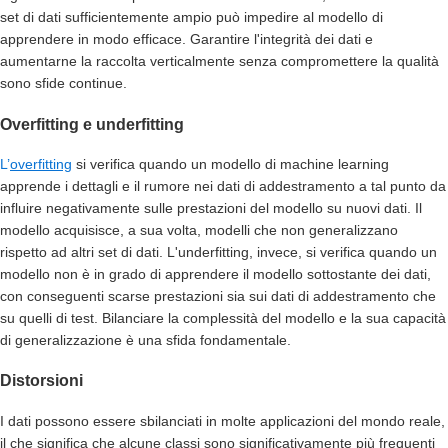
set di dati sufficientemente ampio può impedire al modello di
apprendere in modo efficace. Garantire l'integrità dei dati e
aumentarne la raccolta verticalmente senza compromettere la qualità
sono sfide continue.
Overfitting e underfitting
L’
overfitting
si verifica quando un modello di machine learning
apprende i dettagli e il rumore nei dati di addestramento a tal punto da
influire negativamente sulle prestazioni del modello su nuovi dati. Il
modello acquisisce, a sua volta, modelli che non generalizzano
rispetto ad altri set di dati. L'underfitting, invece, si verifica quando un
modello non è in grado di apprendere il modello sottostante dei dati,
con conseguenti scarse prestazioni sia sui dati di addestramento che
su quelli di test. Bilanciare la complessità del modello e la sua capacità
di generalizzazione è una sfida fondamentale.
Distorsioni
I dati possono essere sbilanciati in molte applicazioni del mondo reale,
il che significa che alcune classi sono significativamente più frequenti