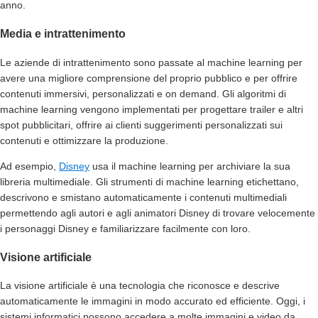
anno.
Media e intrattenimento
Le aziende di intrattenimento sono passate al machine learning per
avere una migliore comprensione del proprio pubblico e per offrire
contenuti immersivi, personalizzati e on demand. Gli algoritmi di
machine learning vengono implementati per progettare trailer e altri
spot pubblicitari, offrire ai clienti suggerimenti personalizzati sui
contenuti e ottimizzare la produzione.
Ad esempio,
Disney
usa il machine learning per archiviare la sua
libreria multimediale. Gli strumenti di machine learning etichettano,
descrivono e smistano automaticamente i contenuti multimediali
permettendo agli autori e agli animatori Disney di trovare velocemente
i personaggi Disney e familiarizzare facilmente con loro.
Visione artificiale
La visione artificiale è una tecnologia che riconosce e descrive
automaticamente le immagini in modo accurato ed efficiente. Oggi, i
sistemi informatici possono accedere a molte immagini e video da