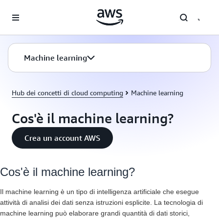
Passa al contenuto principale
Machine learning
Hub dei concetti di cloud computing
Machine learning
Cos'è il machine learning?
Crea un account AWS
Cos'è il machine learning?
Il machine learning è un tipo di intelligenza artificiale che esegue
attività di analisi dei dati senza istruzioni esplicite. La tecnologia di
machine learning può elaborare grandi quantità di dati storici,