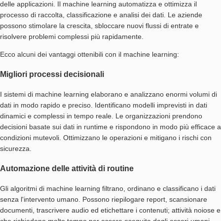
delle applicazioni. Il machine learning automatizza e ottimizza il
processo di raccolta, classificazione e analisi dei dati. Le aziende
possono stimolare la crescita, sbloccare nuovi flussi di entrate e
risolvere problemi complessi più rapidamente.
Ecco alcuni dei vantaggi ottenibili con il machine learning:
Migliori processi decisionali
I sistemi di machine learning elaborano e analizzano enormi volumi di
dati in modo rapido e preciso. Identificano modelli imprevisti in dati
dinamici e complessi in tempo reale. Le organizzazioni prendono
decisioni basate sui dati in runtime e rispondono in modo più efficace a
condizioni mutevoli. Ottimizzano le operazioni e mitigano i rischi con
sicurezza.
Automazione delle attività di routine
Gli algoritmi di machine learning filtrano, ordinano e classificano i dati
senza l'intervento umano. Possono riepilogare report, scansionare
documenti, trascrivere audio ed etichettare i contenuti; attività noiose e
che richiedono molto tempo per essere eseguite dagli esseri umani.