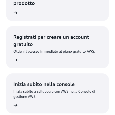
prodotto
rmazioni
Registrati per creare un account
gratuito
Ottieni l'accesso immediato al piano gratuito AWS.
gistrati
Inizia subito nella console
Inizia subito a sviluppare con AWS nella Console di
gestione AWS.
Accedi