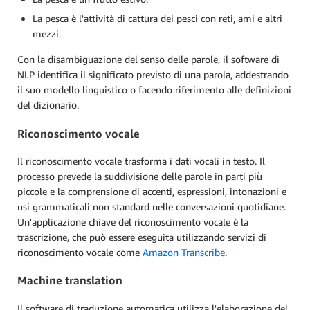
La pesca è l'attività di cattura dei pesci con reti, ami e altri
mezzi.
Con la disambiguazione del senso delle parole, il software di
NLP identifica il significato previsto di una parola, addestrando
il suo modello linguistico o facendo riferimento alle definizioni
del dizionario.
Riconoscimento vocale
Il riconoscimento vocale trasforma i dati vocali in testo. Il
processo prevede la suddivisione delle parole in parti più
piccole e la comprensione di accenti, espressioni, intonazioni e
usi grammaticali non standard nelle conversazioni quotidiane.
Un'applicazione chiave del riconoscimento vocale è la
trascrizione, che può essere eseguita utilizzando servizi di
riconoscimento vocale come
Amazon Transcribe
.
Machine translation
Il software di traduzione automatica utilizza l'elaborazione del