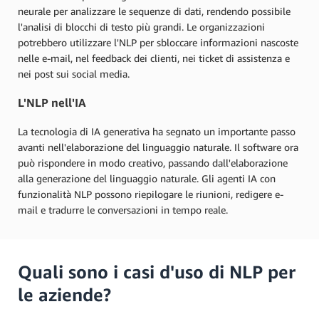
neurale per analizzare le sequenze di dati, rendendo possibile
l'analisi di blocchi di testo più grandi. Le organizzazioni
potrebbero utilizzare l'NLP per sbloccare informazioni nascoste
nelle e-mail, nel feedback dei clienti, nei ticket di assistenza e
nei post sui social media.
L'NLP nell'IA
La tecnologia di IA generativa ha segnato un importante passo
avanti nell'elaborazione del linguaggio naturale. Il software ora
può rispondere in modo creativo, passando dall'elaborazione
alla generazione del linguaggio naturale. Gli agenti IA con
funzionalità NLP possono riepilogare le riunioni, redigere e-
mail e tradurre le conversazioni in tempo reale.
Quali sono i casi d'uso di NLP per
le aziende?