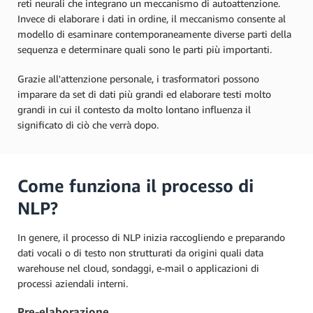
reti neurali che integrano un meccanismo di autoattenzione.
Invece di elaborare i dati in ordine, il meccanismo consente al
modello di esaminare contemporaneamente diverse parti della
sequenza e determinare quali sono le parti più importanti.
Grazie all'attenzione personale, i trasformatori possono
imparare da set di dati più grandi ed elaborare testi molto
grandi in cui il contesto da molto lontano influenza il
significato di ciò che verrà dopo.
Come funziona il processo di
NLP?
In genere, il processo di NLP inizia raccogliendo e preparando
dati vocali o di testo non strutturati da origini quali data
warehouse nel cloud, sondaggi, e-mail o applicazioni di
processi aziendali interni.
Pre-elaborazione