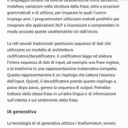
metafore, variazioni nella struttura della frase, oltre a eccezioni
grammaticali e di utilizzo, per imparare le quali l'uomo
impiega anni. I programmatori utilizzano metodi predittivi per
insegnare alle applicazioni NLP a riconoscere e comprendere in
modo accurato queste caratteristiche sin dall'inizio.
Le reti neurali tradizionali gestiscono sequenze di dati che
utilizzano un modello di architettura
codificatore/decodificatore. Il codificatore legge ed elabora
l'intera sequenza di dati di input, ad esempio una frase inglese,
e la trasforma in una rappresentazione matematica compatta.
Questa rappresentazione è un riepilogo che cattura l'essenza
dell'input. Quindi, il decodificatore prende questo riepilogo e,
passo dopo passo, genera la sequenza di output. Potrebbe
trattarsi della stessa frase in un'altra lingua o di informazioni
sull'intento e sul sentimento della frase.
IA generativa
La tecnologia di IA generativa utilizza i trasformatori, ovvero