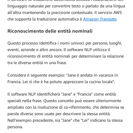
linguaggio naturale per convertire testo o parlato da una lingua
all'altra mantenendo la precisione contestuale. Il servizio AWS
che supporta la traduzione automatica è
Amazon Translate
.
Riconoscimento delle entità nominali
Questo processo identifica i nomi univoci per persone, luoghi,
eventi, aziende e altro ancora. Il software NLP utilizza il
riconoscimento di entità nominali per determinare la relazione
tra le diverse entità in una frase.
Considera il seguente esempio: "Jane è andata in vacanza in
Francia. Lei sì che è ha potuto apprezzare la cucina locale".
Il software NLP identificherà "Jane" e "Francia" come entità
speciali nella frase. Questo concetto può essere ulteriormente
ampliato con la risoluzione di co-riferimento, che determina se
parole diverse sono usate per descrivere la stessa entità.
Nell'esempio precedente, sia "Jane" che "Lei" indicano la stessa
persona.