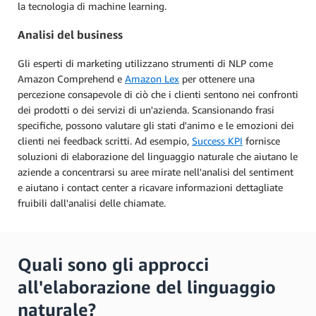
la tecnologia di machine learning.
Analisi del business
Gli esperti di marketing utilizzano strumenti di NLP come
Amazon Comprehend e
Amazon Lex
per ottenere una
percezione consapevole di ciò che i clienti sentono nei confronti
dei prodotti o dei servizi di un'azienda. Scansionando frasi
specifiche, possono valutare gli stati d'animo e le emozioni dei
clienti nei feedback scritti. Ad esempio,
Success KPI
fornisce
soluzioni di elaborazione del linguaggio naturale che aiutano le
aziende a concentrarsi su aree mirate nell'analisi del sentiment
e aiutano i contact center a ricavare informazioni dettagliate
fruibili dall'analisi delle chiamate.
Quali sono gli approcci
all'elaborazione del linguaggio
naturale?