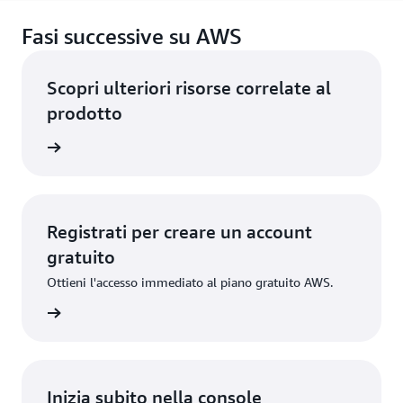
Fasi successive su AWS
Scopri ulteriori risorse correlate al
prodotto
rmazioni
Registrati per creare un account
gratuito
Ottieni l'accesso immediato al piano gratuito AWS.
gistrati
Inizia subito nella console