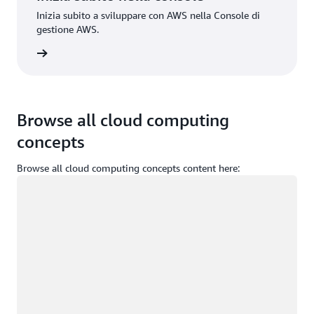
Inizia subito a sviluppare con AWS nella Console di
gestione AWS.
Accedi
Browse all cloud computing
concepts
Browse all cloud computing concepts content here:
Caricamento in corso