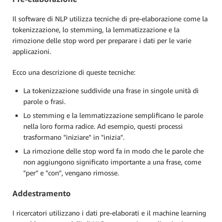
Il software di NLP utilizza tecniche di pre-elaborazione come la
tokenizzazione, lo stemming, la lemmatizzazione e la
rimozione delle stop word per preparare i dati per le varie
applicazioni.
Ecco una descrizione di queste tecniche:
La tokenizzazione suddivide una frase in singole unità di
parole o frasi.
Lo stemming e la lemmatizzazione semplificano le parole
nella loro forma radice. Ad esempio, questi processi
trasformano "iniziare" in "inizia".
La rimozione delle stop word fa in modo che le parole che
non aggiungono significato importante a una frase, come
"per" e "con", vengano rimosse.
Addestramento
I ricercatori utilizzano i dati pre-elaborati e il machine learning