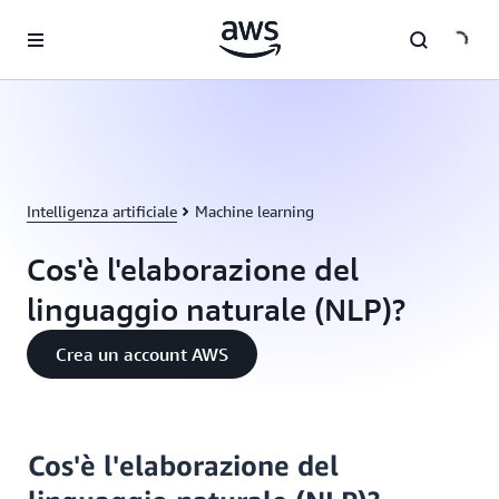
Passa al contenuto principale
Intelligenza artificiale
Machine learning
Cos'è l'elaborazione del
linguaggio naturale (NLP)?
Crea un account AWS
Cos'è l'elaborazione del