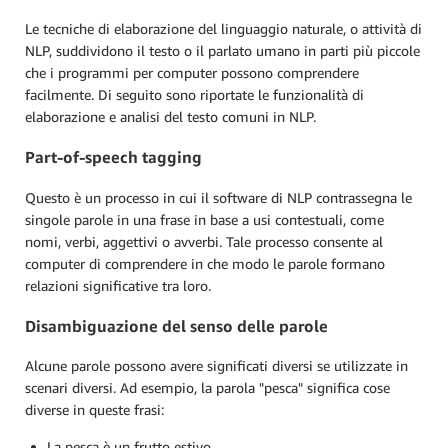
Le tecniche di elaborazione del linguaggio naturale, o attività di
NLP, suddividono il testo o il parlato umano in parti più piccole
che i programmi per computer possono comprendere
facilmente. Di seguito sono riportate le funzionalità di
elaborazione e analisi del testo comuni in NLP.
Part-of-speech tagging
Questo è un processo in cui il software di NLP contrassegna le
singole parole in una frase in base a usi contestuali, come
nomi, verbi, aggettivi o avverbi. Tale processo consente al
computer di comprendere in che modo le parole formano
relazioni significative tra loro.
Disambiguazione del senso delle parole
Alcune parole possono avere significati diversi se utilizzate in
scenari diversi. Ad esempio, la parola "pesca" significa cose
diverse in queste frasi:
La pesca è un frutto estivo.