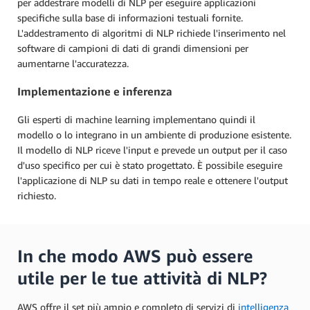
per addestrare modelli di NLP per eseguire applicazioni
specifiche sulla base di informazioni testuali fornite.
L'addestramento di algoritmi di NLP richiede l'inserimento nel
software di campioni di dati di grandi dimensioni per
aumentarne l'accuratezza.
Implementazione e inferenza
Gli esperti di machine learning implementano quindi il
modello o lo integrano in un ambiente di produzione esistente.
Il modello di NLP riceve l'input e prevede un output per il caso
d'uso specifico per cui è stato progettato. È possibile eseguire
l'applicazione di NLP su dati in tempo reale e ottenere l'output
richiesto.
In che modo AWS può essere
utile per le tue attività di NLP?
AWS offre il set più ampio e completo di servizi di
intelligenza