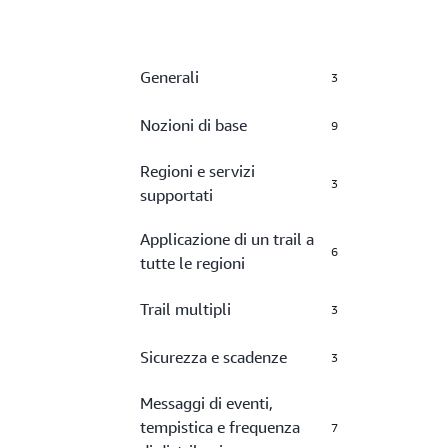
Generali
3
Nozioni di base
9
Regioni e servizi
3
supportati
Applicazione di un trail a
6
tutte le regioni
Trail multipli
3
Sicurezza e scadenze
3
Messaggi di eventi,
tempistica e frequenza
7