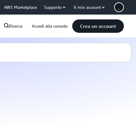
AWS Marketplace
Supporto
Il mio account
Crea un account
Ricerca
Accedi alla console