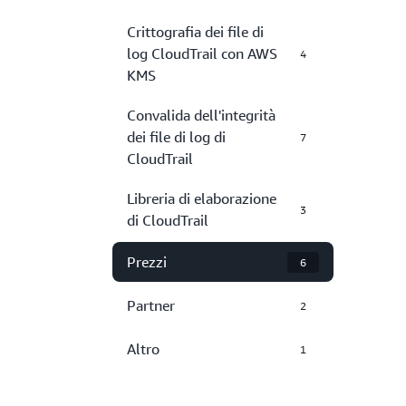
Crittografia dei file di
log CloudTrail con AWS
4
KMS
Convalida dell'integrità
dei file di log di
7
CloudTrail
Libreria di elaborazione
3
di CloudTrail
Prezzi
6
Partner
2
Altro
1