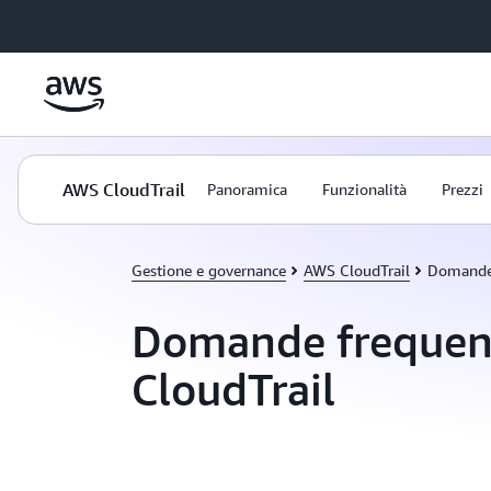
Passa al contenuto principale
AWS CloudTrail
Panoramica
Funzionalità
Prezzi
Gestione e governance
AWS CloudTrail
Domande 
Domande frequen
CloudTrail