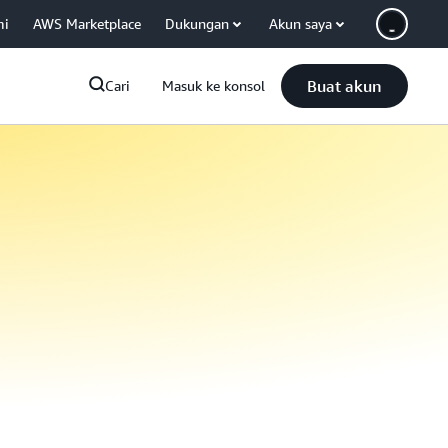
mi
AWS Marketplace
Dukungan
Akun saya
Buat akun
Cari
Masuk ke konsol
ncang cloud agar menjadi yang
isnis Anda