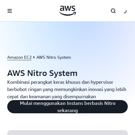
a11y-skip-to-main-content
Amazon EC2
AWS Nitro System
AWS Nitro System
Kombinasi perangkat keras khusus dan hypervisor
berbobot ringan yang memungkinkan inovasi yang lebih
cepat dan keamanan yang disempurnakan
Mulai menggunakan Instans berbasis Nitro
sekarang