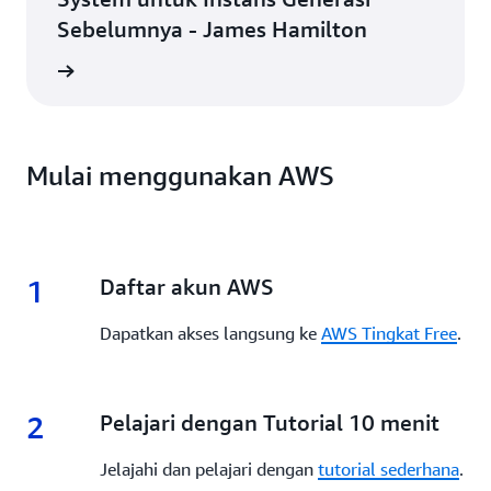
Sebelumnya - James Hamilton
ca blog
Mulai menggunakan AWS
1
1.
Daftar akun AWS
Dapatkan akses langsung ke
AWS Tingkat Free
.
2
2.
Pelajari dengan Tutorial 10 menit
Jelajahi dan pelajari dengan
tutorial sederhana
.