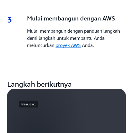
3
3.
Mulai membangun dengan AWS
Mulai membangun dengan panduan langkah
demi langkah untuk membantu Anda
meluncurkan
proyek AWS
Anda.
Langkah berikutnya
Memulai