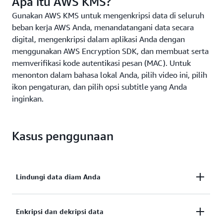
Apa itu AWS KMS?
Gunakan AWS KMS untuk mengenkripsi data di seluruh
beban kerja AWS Anda, menandatangani data secara
digital, mengenkripsi dalam aplikasi Anda dengan
menggunakan AWS Encryption SDK, dan membuat serta
memverifikasi kode autentikasi pesan (MAC). Untuk
menonton dalam bahasa lokal Anda, pilih video ini, pilih
ikon pengaturan, dan pilih opsi subtitle yang Anda
inginkan.
Kasus penggunaan
Lindungi data diam Anda
Aktifkan enkripsi sisi server dengan AWS KMS
Enkripsi dan dekripsi data
menggunakan kunci KMS yang Anda kontrol dan