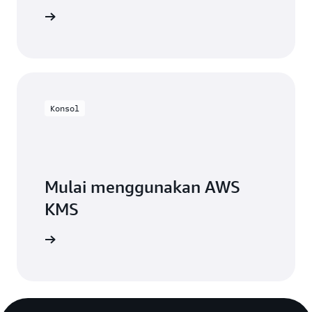
 AWS KMS
Konsol
Mulai menggunakan AWS
KMS
n AWS KMS