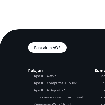
Buat akun AWS
Pelajari
Sumb
Apa itu AWS?
Me
Apa Itu Komputasi Cloud?
Pe
Apa Itu AI Agentik?
Pu
Hub Konsep Komputasi Cloud
Pu
Keamanan AWS Cloud
Pu