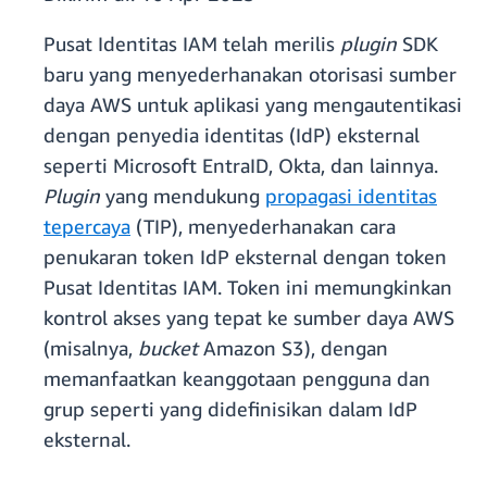
Pusat Identitas IAM telah merilis
plugin
SDK
baru yang menyederhanakan otorisasi sumber
daya AWS untuk aplikasi yang mengautentikasi
dengan penyedia identitas (IdP) eksternal
seperti Microsoft EntraID, Okta, dan lainnya.
Plugin
yang mendukung
propagasi identitas
tepercaya
(TIP), menyederhanakan cara
penukaran token IdP eksternal dengan token
Pusat Identitas IAM. Token ini memungkinkan
kontrol akses yang tepat ke sumber daya AWS
(misalnya,
bucket
Amazon S3), dengan
memanfaatkan keanggotaan pengguna dan
grup seperti yang didefinisikan dalam IdP
eksternal.