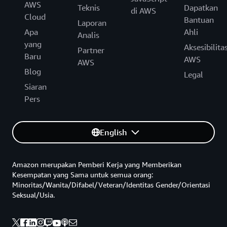
AWS
Teknis
Dapatkan
di AWS
Cloud
Bantuan
Laporan
Apa
Ahli
Analis
yang
Aksesibilita
Partner
Baru
AWS
AWS
Blog
Legal
Siaran
Pers
English
Amazon merupakan Pemberi Kerja yang Memberikan
Kesempatan yang Sama untuk semua orang:
Minoritas/Wanita/Difabel/Veteran/Identitas Gender/Orientasi
Seksual/Usia.