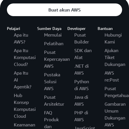
Buat akun AWS
Pelajari
Sumber Daya
Developer
Bantuan
Apa itu
Memulai
Pusat
Hubungi
AWS?
Builder
Kami
Pelatihan
Apa Itu
SDK dan
Ajukan
Pusat
Komputasi
Alat
Tiket
Kepercayaan
Cloud?
Dukungan
AWS
.NET di
Apa Itu
AWS
AWS
Pustaka
AI
re:Post
Solusi
Python
Agentik?
AWS
di AWS
Pusat
Hub
Pengetahua
Pusat
Java di
Konsep
Arsitektur
AWS
Gambaran
Komputasi
Umum
FAQ
PHP di
Cloud
Dukungan
Produk
AWS
Keamanan
AWS
dan
JavaScript