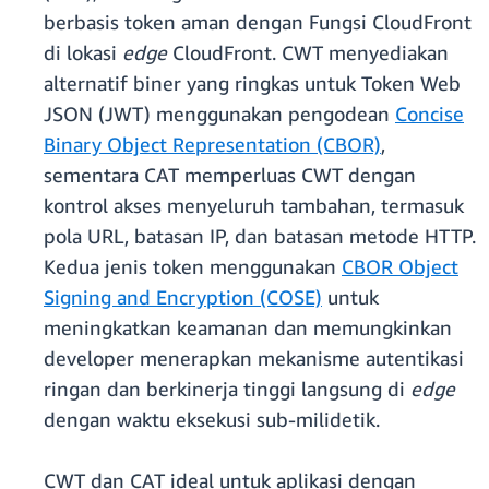
berbasis token aman dengan Fungsi CloudFront
di lokasi
edge
CloudFront. CWT menyediakan
alternatif biner yang ringkas untuk Token Web
JSON (JWT) menggunakan pengodean
Concise
Binary Object Representation (CBOR)
,
sementara CAT memperluas CWT dengan
kontrol akses menyeluruh tambahan, termasuk
pola URL, batasan IP, dan batasan metode HTTP.
Kedua jenis token menggunakan
CBOR Object
Signing and Encryption (COSE)
untuk
meningkatkan keamanan dan memungkinkan
developer menerapkan mekanisme autentikasi
ringan dan berkinerja tinggi langsung di
edge
dengan waktu eksekusi sub-milidetik.
CWT dan CAT ideal untuk aplikasi dengan