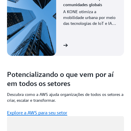
comunidades globais
A KONE otimiza a
mobilidade urbana por meio
das tecnologias de IoT e IA
da AWS, viabilizando
manutenção preditiva e
maior eficiência.
Veja a história
Potencializando o que vem por aí
em todos os setores
Descubra como a AWS ajuda organizações de todos os setores a
criar, escalar e transformar.
Explore a AWS para seu setor
Carregando