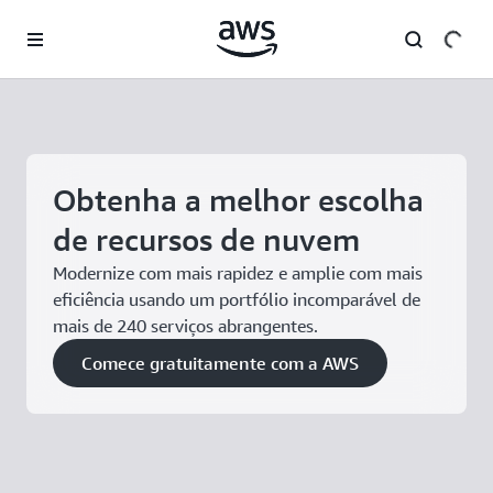
Pular para o conteúdo principal
Obtenha a melhor escolha
de recursos de nuvem
Modernize com mais rapidez e amplie com mais
eficiência usando um portfólio incomparável de
mais de 240 serviços abrangentes.
Comece gratuitamente com a AWS