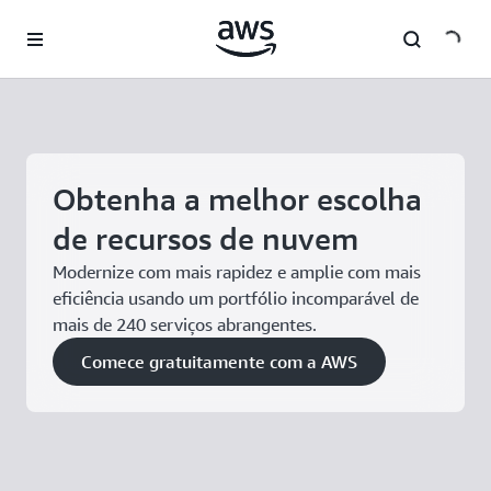
Pular para o conteúdo principal
Obtenha a melhor escolha
de recursos de nuvem
Modernize com mais rapidez e amplie com mais
eficiência usando um portfólio incomparável de
mais de 240 serviços abrangentes.
Comece gratuitamente com a AWS