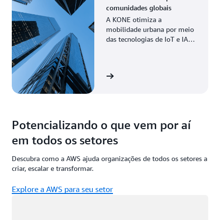
comunidades globais
A KONE otimiza a
mobilidade urbana por meio
das tecnologias de IoT e IA
da AWS, viabilizando
manutenção preditiva e
maior eficiência.
Veja a história
Potencializando o que vem por aí
em todos os setores
Descubra como a AWS ajuda organizações de todos os setores a
criar, escalar e transformar.
Explore a AWS para seu setor
Carregando