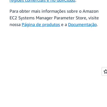
regiões comerciais e no GovCloud
.
Para obter mais informações sobre o Amazon
EC2 Systems Manager Parameter Store, visite
nossa
Página de produtos
e a
Documentação
.