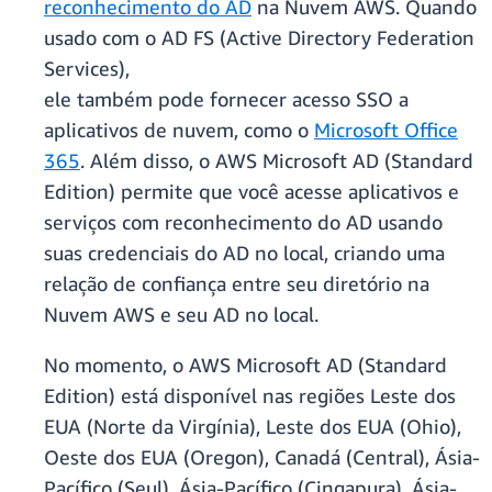
reconhecimento do AD
na Nuvem AWS. Quando
usado com o AD FS (Active Directory Federation
Services),
ele também pode fornecer acesso SSO a
aplicativos de nuvem, como o
Microsoft Office
365
. Além disso, o AWS Microsoft AD (Standard
Edition) permite que você acesse aplicativos e
serviços com reconhecimento do AD usando
suas credenciais do AD no local, criando uma
relação de confiança entre seu diretório na
Nuvem AWS e seu AD no local.
No momento, o AWS Microsoft AD (Standard
Edition) está disponível nas regiões Leste dos
EUA (Norte da Virgínia), Leste dos EUA (Ohio),
Oeste dos EUA (Oregon), Canadá (Central), Ásia-
Pacífico (Seul), Ásia-Pacífico (Cingapura), Ásia-