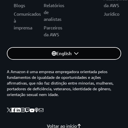
Blogs
Relatórios
da AWS
de
Comunicados
Jurídico
analistas
à
imprensa
Parceiros
da AWS
English
A Amazon é uma empresa empregadora orientada pelos
fundamentos de igualdade de oportunidades e ações
afirmativas, que não faz distinção entre minorias, mulheres,
portadores de deficiência, veteranos, identidade de gênero,
orientação sexual nem idade.
Voltar ao início