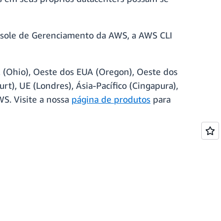
onsole de Gerenciamento da AWS, a AWS CLI
UA (Ohio), Oeste dos EUA (Oregon), Oeste dos
urt), UE (Londres), Ásia-Pacífico (Cingapura),
AWS. Visite a nossa
página de produtos
para