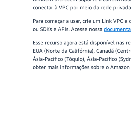
conectar à VPC por meio da rede privad
Para começar a usar, crie um Link VPC 
ou SDKs e APIs. Acesse nossa
documenta
Esse recurso agora está disponível nas r
EUA (Norte da Califórnia), Canadá (Centra
Ásia-Pacífico (Tóquio), Ásia-Pacífico (Sy
obter mais informações sobre o Amazon