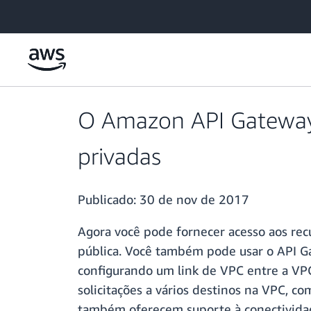
Pular para o conteúdo principal
O Amazon API Gateway 
privadas
Publicado:
30 de nov de 2017
Agora você pode fornecer acesso aos rec
pública. Você também pode usar o API Ga
configurando um link de VPC entre a VPC
solicitações a vários destinos na VPC, 
também oferecem suporte à conectividad