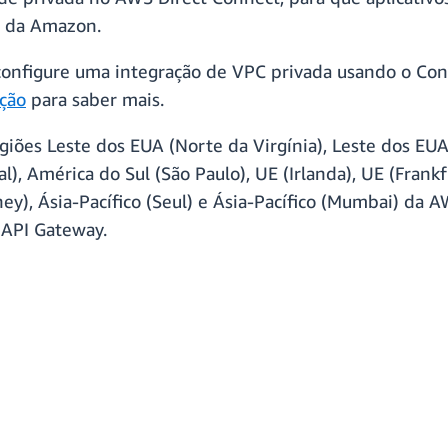
a da Amazon.
e configure uma integração de VPC privada usando o C
ção
para saber mais.
egiões Leste dos EUA (Norte da Virgínia), Leste dos E
l), América do Sul (São Paulo), UE (Irlanda), UE (Frankf
dney), Ásia-Pacífico (Seul) e Ásia-Pacífico (Mumbai) da 
 API Gateway.