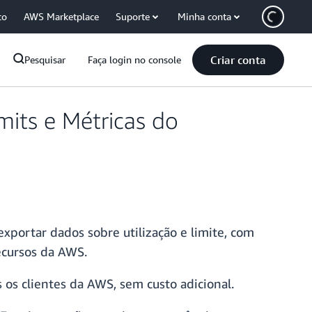
co
AWS Marketplace
Suporte
Minha conta
Criar conta
Pesquisar
Faça login no console
mits e Métricas do
exportar dados sobre utilização e limite, com
ecursos da AWS.
 os clientes da AWS, sem custo adicional.