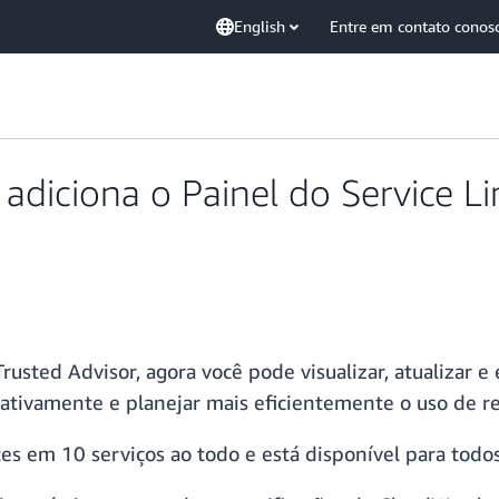
English
Entre em contato conos
adiciona o Painel do Service Li
usted Advisor, agora você pode visualizar, atualizar e 
oativamente e planejar mais eficientemente o uso de r
tes em 10 serviços ao todo e está disponível para todos