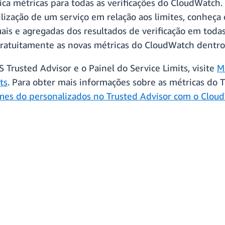
ica métricas para todas as verificações do CloudWatch.
ização de um serviço em relação aos limites, conheça
uais e agregadas dos resultados de verificação em todas
 gratuitamente as novas métricas do CloudWatch dentr
Trusted Advisor e o Painel do Service Limits, visite
M
ts
. Para obter mais informações sobre as métricas do 
rmes do personalizados no Trusted Advisor com o Clou