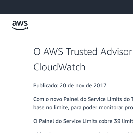
Pular para o conteúdo principal
O AWS Trusted Advisor 
CloudWatch
Publicado:
20 de nov de 2017
Com o novo Painel do Service Limits do Tr
base no limite, para poder monitorar pr
O Painel do Service Limits cobre 39 limi