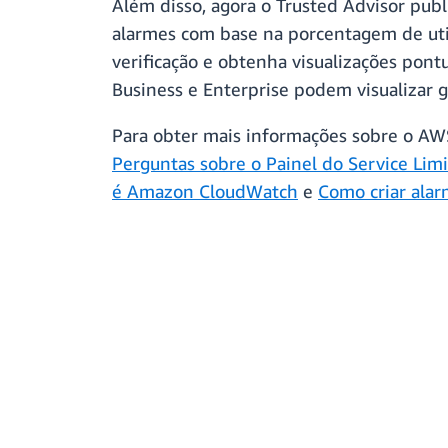
Além disso, agora o Trusted Advisor publ
alarmes com base na porcentagem de util
verificação e obtenha visualizações pont
Business e Enterprise podem visualizar
Para obter mais informações sobre o AWS 
Perguntas sobre o Painel do Service Limi
é Amazon CloudWatch
e
Como criar ala