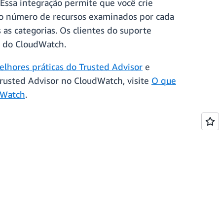
 Essa integração permite que você crie
 o número de recursos examinados por cada
 as categorias. Os clientes do suporte
o do CloudWatch.
elhores práticas do Trusted Advisor
e
Trusted Advisor no CloudWatch, visite
O que
dWatch
.