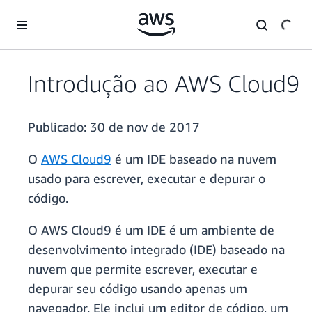
Pular para o conteúdo principal
Introdução ao AWS Cloud9
Publicado:
30 de nov de 2017
O
AWS Cloud9
é um IDE baseado na nuvem
usado para escrever, executar e depurar o
código.
O AWS Cloud9 é um IDE é um ambiente de
desenvolvimento integrado (IDE) baseado na
nuvem que permite escrever, executar e
depurar seu código usando apenas um
navegador. Ele inclui um editor de código, um