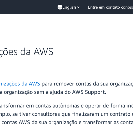
English
Entre em contato conos
ações da AWS
nizações da AWS
para remover contas da sua organizaç
ma organização sem a ajuda do AWS Support.
ransformar em contas autônomas e operar de forma i
emplo, se tiver consultores que finalizaram um contra
s contas AWS da sua organização e transformar as con