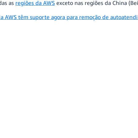
das as
regiões da AWS
exceto nas regiões da China (Bei
da AWS têm suporte agora para remoção de autoatend