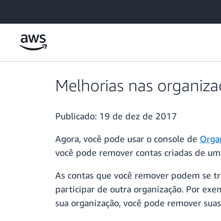
Pular para o conteúdo principal
Melhorias nas organiz
Publicado:
19 de dez de 2017
Agora, você pode usar o console de
Orga
você pode remover contas criadas de u
As contas que você remover podem se t
participar de outra organização. Por ex
sua organização, você pode remover sua