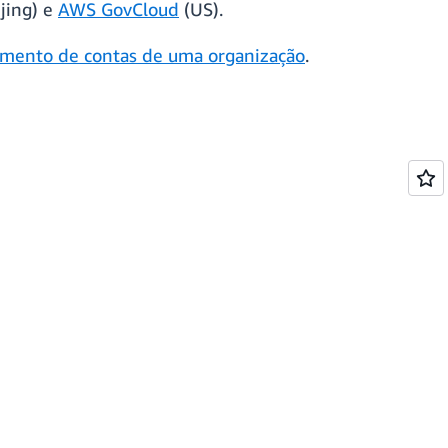
jing) e
AWS GovCloud
(US).
imento de contas de uma organização
.