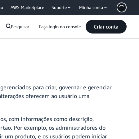
co
AWS Marketplace
Suporte
Minha conta
Criar conta
Pesquisar
Faça login no console
erenciados para criar, governar e gerenciar
 alterações oferecem ao usuário uma
os, com informações como descrição,
artão. Por exemplo, os administradores do
r um produto, e os usuários podem iniciar