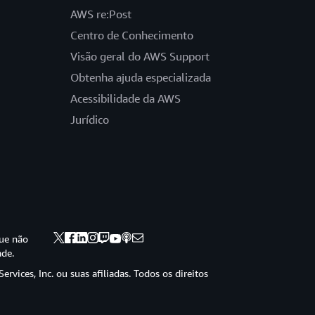
AWS re:Post
Centro de Conhecimento
Visão geral do AWS Support
Obtenha ajuda especializada
Acessibilidade da AWS
Jurídico
ue não
ade.
vices, Inc. ou suas afiliadas. Todos os direitos