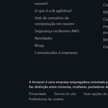
nuvem?
Ce
O que é a IA agêntica?
Bi
Hub de conceitos de
Ce
computação em nuvem
Pe
Segurança na Nuvem AWS
pr
Novidades
Re
Blogs
Pa
Comunicados à imprensa
A Amazon é uma empresa empregadora orientada pel
faz distinção entre minorias, mulheres, portadores d
Privacidade
Termos do site
Suas opções de 
Preferências de cookies