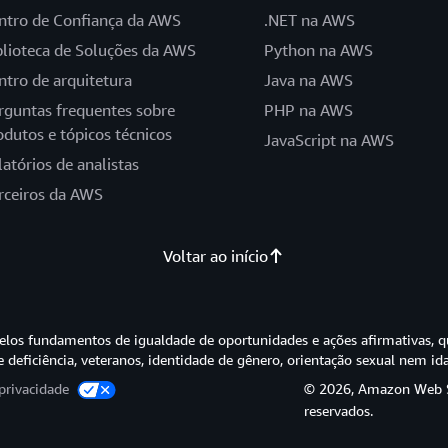
ntro de Confiança da AWS
.NET na AWS
blioteca de Soluções da AWS
Python na AWS
ntro de arquitetura
Java na AWS
rguntas frequentes sobre
PHP na AWS
odutos e tópicos técnicos
JavaScript na AWS
latórios de analistas
rceiros da AWS
Voltar ao início
os fundamentos de igualdade de oportunidades e ações afirmativas, q
e deficiência, veteranos, identidade de gênero, orientação sexual nem id
privacidade
© 2026, Amazon Web Ser
reservados.