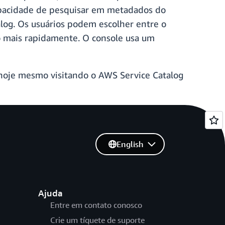
apacidade de pesquisar em metadados do
log. Os usuários podem escolher entre o
uto mais rapidamente. O console usa um
 hoje mesmo visitando o AWS Service Catalog
English
Ajuda
Entre em contato conosco
Crie um tíquete de suporte