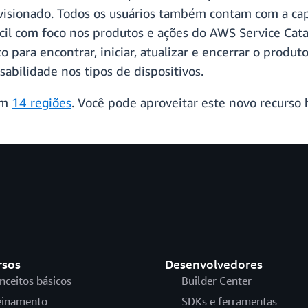
visionado. Todos os usuários também contam com a c
il com foco nos produtos e ações do AWS Service Cata
to para encontrar, iniciar, atualizar e encerrar o prod
abilidade nos tipos de dispositivos.
em
14 regiões
. Você pode aproveitar este novo recurso
rsos
Desenvolvedores
nceitos básicos
Builder Center
einamento
SDKs e ferramentas