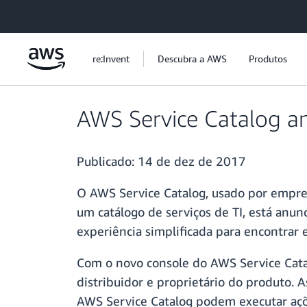
Pular para o conteúdo principal
re:Invent
Descubra a AWS
Produtos
AWS Service Catalog a
Publicado:
14 de dez de 2017
O AWS Service Catalog, usado por empres
um catálogo de serviços de TI, está anun
experiência simplificada para encontrar 
Com o novo console do AWS Service Cata
distribuidor e proprietário do produto. 
AWS Service Catalog podem executar açõe