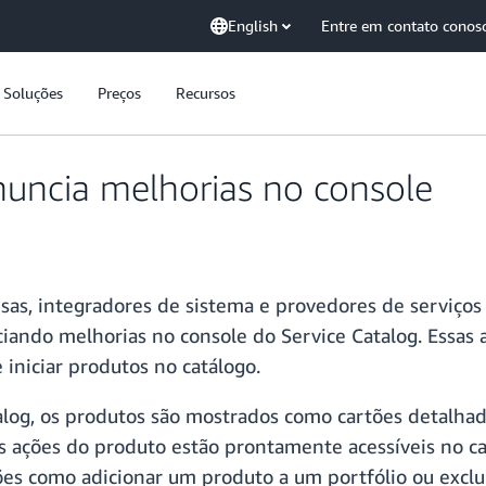
English
Entre em contato conos
Soluções
Preços
Recursos
nuncia melhorias no console
as, integradores de sistema e provedores de serviços g
ciando melhorias no console do Service Catalog. Essas
e iniciar produtos no catálogo.
log, os produtos são mostrados como cartões detalhad
As ações do produto estão prontamente acessíveis no c
s como adicionar um produto a um portfólio ou exclui