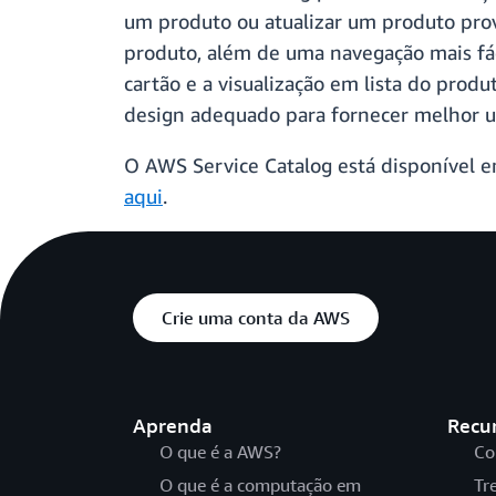
um produto ou atualizar um produto pro
produto, além de uma navegação mais fác
cartão e a visualização em lista do produ
design adequado para fornecer melhor us
O AWS Service Catalog está disponível 
aqui
.
Crie uma conta da AWS
Aprenda
Recu
O que é a AWS?
Co
O que é a computação em
Tr