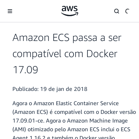
Pular para o conteúdo principal
Amazon ECS passa a ser
compatível com Docker
17.09
Publicado:
19 de jan de 2018
Agora o Amazon Elastic Container Service
(Amazon ECS) é compatível com o Docker versão
17.09.01-ce. Agora o Amazon Machine Image
(AMI) otimizado pelo Amazon ECS inclui o ECS
Agent 1.16.2 e também o Docker versão