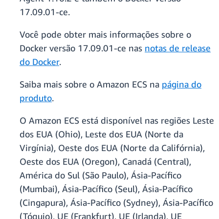
17.09.01-ce.
Você pode obter mais informações sobre o
Docker versão 17.09.01-ce nas
notas de release
do Docker
.
Saiba mais sobre o Amazon ECS na
página do
produto
.
O Amazon ECS está disponível nas regiões Leste
dos EUA (Ohio), Leste dos EUA (Norte da
Virgínia), Oeste dos EUA (Norte da Califórnia),
Oeste dos EUA (Oregon), Canadá (Central),
América do Sul (São Paulo), Ásia-Pacífico
(Mumbai), Ásia-Pacífico (Seul), Ásia-Pacífico
(Cingapura), Ásia-Pacífico (Sydney), Ásia-Pacífico
(Tóquio), UE (Frankfurt), UE (Irlanda), UE