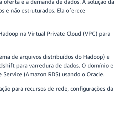
a oferta e a demanda de dados. A solução da
s e não estruturados. Ela oferece
 Hadoop na Virtual Private Cloud (VPC) para
ema de arquivos distribuídos do Hadoop) e
shift para varredura de dados. O domínio e
e Service (Amazon RDS) usando o Oracle.
ão para recursos de rede, configurações da