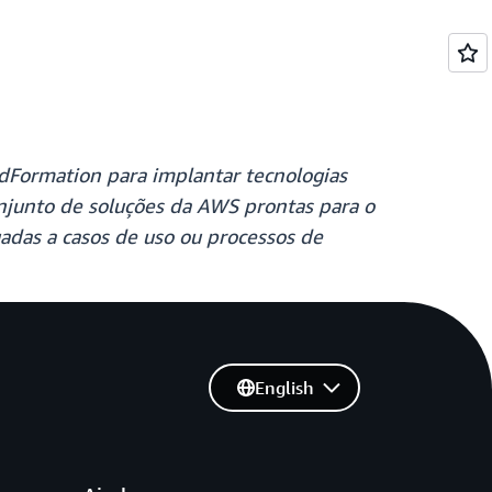
dFormation para implantar tecnologias
njunto de soluções da AWS prontas para o
uadas a casos de uso ou processos de
English