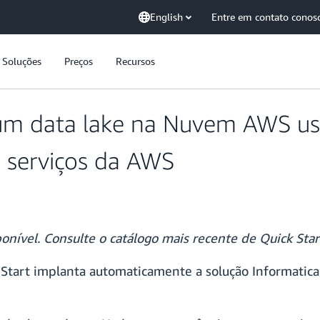
English
Entre em contato conos
Soluções
Preços
Recursos
e um data lake na Nuvem AWS u
 serviços da AWS
ponível. Consulte o catálogo mais recente de Quick Sta
k Start implanta automaticamente a solução Informa