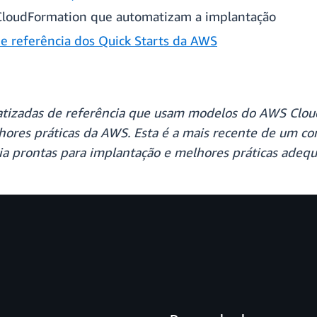
loudFormation que automatizam a implantação
e referência dos Quick Starts da AWS
atizadas de referência que usam modelos do AWS Clou
ores práticas da AWS. Esta é a mais recente de um co
cia prontas para implantação e melhores práticas adeq