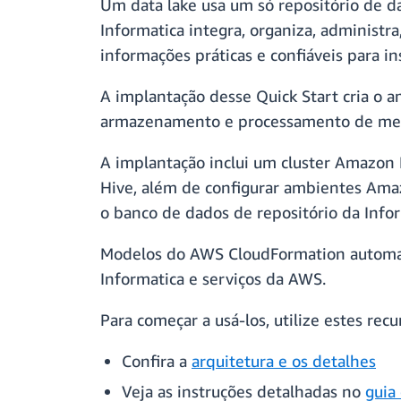
Um data lake usa um só repositório de d
Informatica integra, organiza, administr
informações práticas e confiáveis para in
A implantação desse Quick Start cria o a
armazenamento e processamento de me
A implantação inclui um cluster Amazon 
Hive, além de configurar ambientes Ama
o banco de dados de repositório da Inf
Modelos do AWS CloudFormation automati
Informatica e serviços da AWS.
Para começar a usá-los, utilize estes recu
Confira a
arquitetura e os detalhes
Veja as instruções detalhadas no
guia