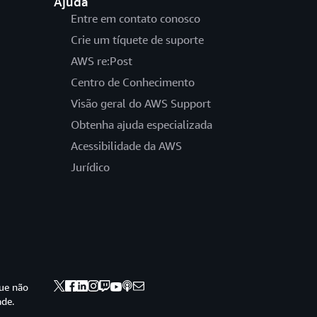
Ajuda
Entre em contato conosco
Crie um tíquete de suporte
AWS re:Post
Centro de Conhecimento
Visão geral do AWS Support
Obtenha ajuda especializada
Acessibilidade da AWS
Jurídico
ue não
ade.