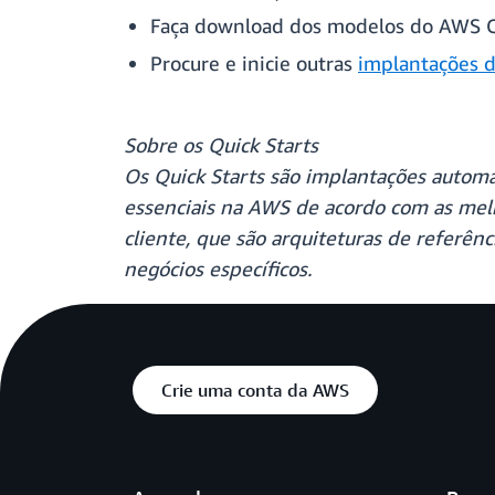
Faça download dos modelos do AWS C
Procure e inicie outras
implantações d
Sobre os Quick Starts
Os Quick Starts são implantações autom
essenciais na AWS de acordo com as melh
cliente, que são arquiteturas de referên
negócios específicos.
Crie uma conta da AWS