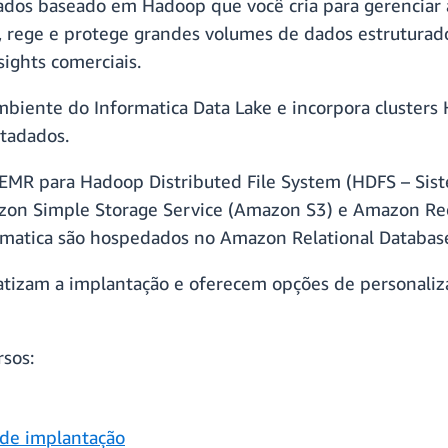
ados baseado em Hadoop que você cria para gerenciar 
a, rege e protege grandes volumes de dados estruturado
sights comerciais.
mbiente do Informatica Data Lake e incorpora clusters
tadados.
EMR para Hadoop Distributed File System (HDFS – Sist
zon Simple Storage Service (Amazon S3) e Amazon Red
ormatica são hospedados no Amazon Relational Databas
zam a implantação e oferecem opções de personalizaç
rsos:
 de implantação