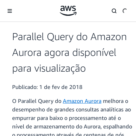
Pular para o conteúdo principal
Parallel Query do Amazon
Aurora agora disponível
para visualização
Publicado:
1 de fev de 2018
O Parallel Query do
Amazon Aurora
melhora o
desempenho de grandes consultas analíticas ao
empurrar para baixo o processamento até o
nível de armazenamento do Aurora, espalhando
o processamento através de centenas de nós.