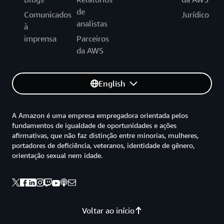
de
Comunicados
Jurídico
analistas
à
imprensa
Parceiros
da AWS
English
A Amazon é uma empresa empregadora orientada pelos
fundamentos de igualdade de oportunidades e ações
afirmativas, que não faz distinção entre minorias, mulheres,
portadores de deficiência, veteranos, identidade de gênero,
orientação sexual nem idade.
Voltar ao início