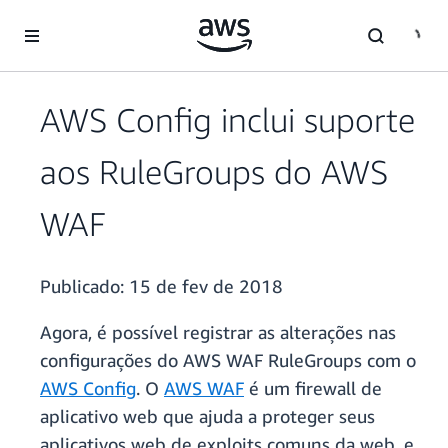
Pular para o conteúdo principal
AWS Config inclui suporte
aos RuleGroups do AWS
WAF
Publicado:
15 de fev de 2018
Agora, é possível registrar as alterações nas
configurações do AWS WAF RuleGroups com o
AWS Config
. O
AWS WAF
é um firewall de
aplicativo web que ajuda a proteger seus
aplicativos web de exploits comuns da web, e