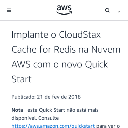
Pular para o conteúdo principal
Implante o CloudStax
Cache for Redis na Nuvem
AWS com o novo Quick
Start
Publicado:
21 de fev de 2018
Nota
este Quick Start não está mais
disponível. Consulte
https://aws.amazon.com/quickstart
para ver o