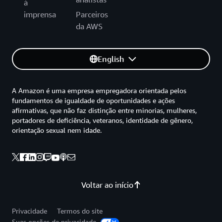
à
imprensa
Parceiros
da AWS
English
A Amazon é uma empresa empregadora orientada pelos
fundamentos de igualdade de oportunidades e ações
afirmativas, que não faz distinção entre minorias, mulheres,
portadores de deficiência, veteranos, identidade de gênero,
orientação sexual nem idade.
Voltar ao início
Privacidade
Termos do site
Suas opções de privacidade