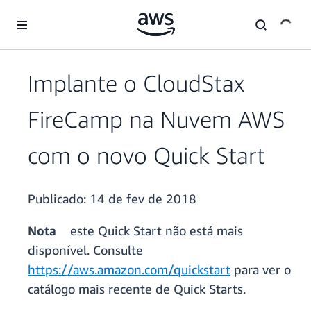
Pular para o conteúdo principal
Implante o CloudStax
FireCamp na Nuvem AWS
com o novo Quick Start
Publicado:
14 de fev de 2018
Nota
este Quick Start não está mais
disponível. Consulte
https://aws.amazon.com/quickstart
para ver o
catálogo mais recente de Quick Starts.