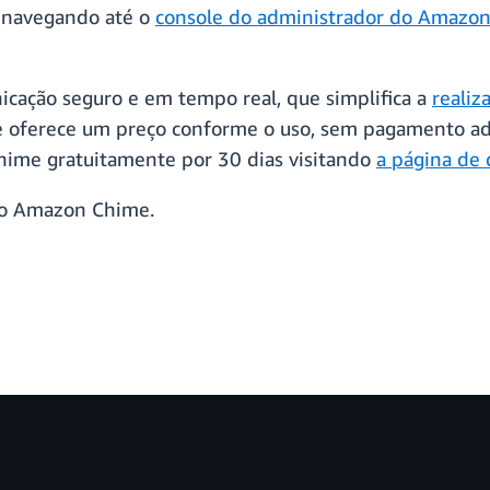
s navegando até o
console do administrador do Amazo
ação seguro e em tempo real, que simplifica a
realiz
oferece um preço conforme o uso, sem pagamento ad
hime gratuitamente por 30 dias visitando
a página de
e o Amazon Chime.