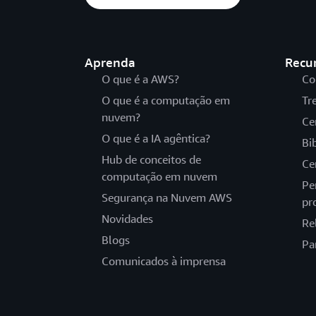
Aprenda
Recu
O que é a AWS?
Co
O que é a computação em
Tr
nuvem?
Ce
O que é a IA agêntica?
Bi
Hub de conceitos de
Ce
computação em nuvem
Pe
Segurança na Nuvem AWS
pr
Novidades
Re
Blogs
Pa
Comunicados à imprensa