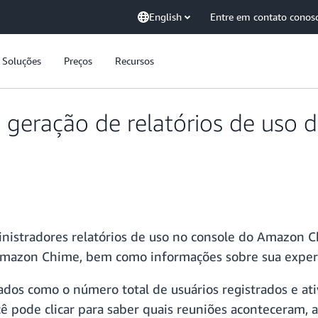
English
Entre em contato conos
Soluções
Preços
Recursos
eração de relatórios de uso d
stradores relatórios de uso no console do Amazon Chi
Amazon Chime, bem como informações sobre sua experi
ados como o número total de usuários registrados e at
 pode clicar para saber quais reuniões aconteceram, a d