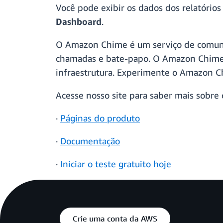
Você pode exibir os dados dos relatório
Dashboard
.
O Amazon Chime é um serviço de comunic
chamadas e bate-papo. O Amazon Chime 
infraestrutura. Experimente o Amazon C
Acesse nosso site para saber mais sobr
·
Páginas do produto
·
Documentação
·
Iniciar o teste gratuito hoje
Crie uma conta da AWS