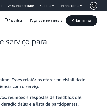
co
AWS Marketplace
Suporte
Minha conta
Criar conta
Pesquisar
Faça login no console
e serviço para
me. Esses relatórios oferecem visibilidade
ência com o serviço.
ivos, reuniões e respostas de feedback das
uração delas e a lista de participantes.