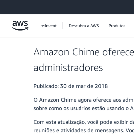
Pular para o conteúdo principal
re:Invent
Descubra a AWS
Produtos
Amazon Chime oferece g
administradores
Publicado:
30 de mar de 2018
O Amazon Chime agora oferece aos admini
sobre como os usuários estão usando o 
Com esta atualização, você pode exibir d
reuniões e atividades de mensagens. Você