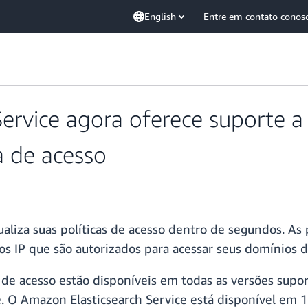
English
Entre em contato conos
ervice agora oferece suporte a 
a de acesso
aliza suas políticas de acesso dentro de segundos. As p
s IP que são autorizados para acessar seus domínios 
 de acesso estão disponíveis em todas as versões suporta
e. O Amazon Elasticsearch Service está disponível em