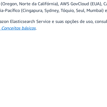
 (Oregon, Norte da Califórnia), AWS GovCloud (EUA), Ca
 Ásia-Pacífico (Cingapura, Sydney, Tóquio, Seul, Mumbai
zon Elasticsearch Service e suas opções de uso, consu
 Conceitos básicos
.