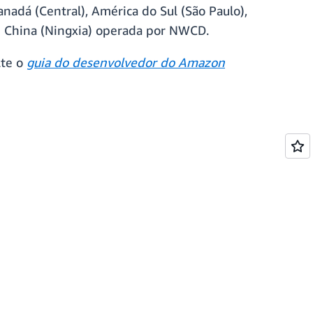
nadá (Central), América do Sul (São Paulo),
) e China (Ningxia) operada por NWCD.
lte o
guia do desenvolvedor do Amazon