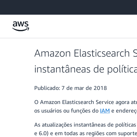
Pular para o conteúdo principal
Amazon Elasticsearch S
instantâneas de polític
Publicado:
7 de mar de 2018
O Amazon Elasticsearch Service agora atu
os usuários ou funções do
IAM
e endereço
As atualizações instantâneas de políticas
e 6.0) e em todas as regiões com suport