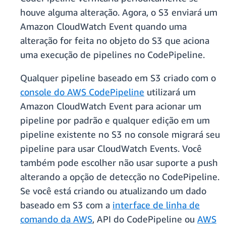
houve alguma alteração. Agora, o S3 enviará um
Amazon CloudWatch Event quando uma
alteração for feita no objeto do S3 que aciona
uma execução de pipelines no CodePipeline.
Qualquer pipeline baseado em S3 criado com o
console do AWS CodePipeline
utilizará um
Amazon CloudWatch Event para acionar um
pipeline por padrão e qualquer edição em um
pipeline existente no S3 no console migrará seu
pipeline para usar CloudWatch Events. Você
também pode escolher não usar suporte a push
alterando a opção de detecção no CodePipeline.
Se você está criando ou atualizando um dado
baseado em S3 com a
interface de linha de
comando da AWS
, API do CodePipeline ou
AWS