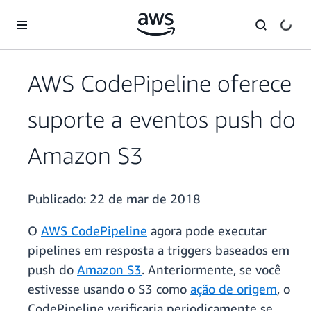
Pular para o conteúdo principal
AWS CodePipeline oferece
suporte a eventos push do
Amazon S3
Publicado:
22 de mar de 2018
O
AWS CodePipeline
agora pode executar
pipelines em resposta a triggers baseados em
push do
Amazon S3
. Anteriormente, se você
estivesse usando o S3 como
ação de origem
, o
CodePipeline verificaria periodicamente se