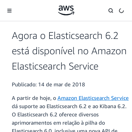
Pular para o conteúdo principal
Agora o Elasticsearch 6.2
está disponível no Amazon
Elasticsearch Service
Publicado:
14 de mar de 2018
A partir de hoje, o
Amazon Elasticsearch Service
dá suporte ao Elasticsearch 6.2 e ao Kibana 6.2.
O Elasticsearch 6.2 oferece diversos
aprimoramentos em relação à pilha do
Elasticsearch 6.0, inclusive uma nova API de