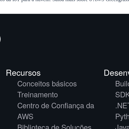
Recursos
Desenv
Conceitos básicos
Buil
Treinamento
SDK
Centro de Confiança da
.NE
AWS
Pyt
Biblioteca de Soluções
Jav