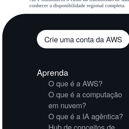
conhecer a disponibilidade regional completa.
Crie uma conta da AWS
Aprenda
O que é a AWS?
O que é a computação
em nuvem?
O que é a IA agêntica?
Hub de conceitos de