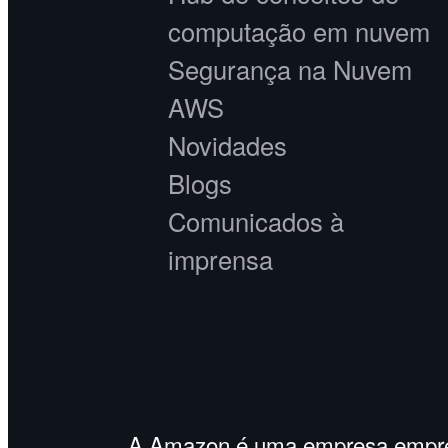
computação em nuvem
Segurança na Nuvem
AWS
Novidades
Blogs
Comunicados à
imprensa
A Amazon é uma empresa empreg