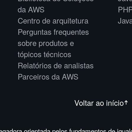
da AWS
PHP
Centro de arquitetura
Jav
Perguntas frequentes
sobre produtos e
tópicos técnicos
Relatórios de analistas
Parceiros da AWS
Voltar ao início
adora orientada pelos fundamentos de igual