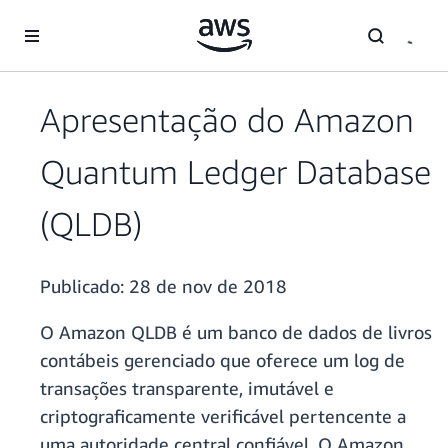
Pular para o conteúdo principal
Apresentação do Amazon
Quantum Ledger Database
(QLDB)
Publicado:
28 de nov de 2018
O Amazon QLDB é um banco de dados de livros
contábeis gerenciado que oferece um log de
transações transparente, imutável e
criptograficamente verificável pertencente a
uma autoridade central confiável. O Amazon