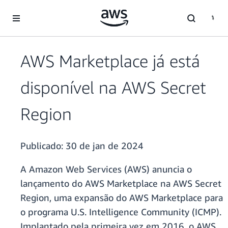
Pular para o conteúdo principal
AWS Marketplace já está
disponível na AWS Secret
Region
Publicado:
30 de jan de 2024
A Amazon Web Services (AWS) anuncia o
lançamento do AWS Marketplace na AWS Secret
Region, uma expansão do AWS Marketplace para
o programa U.S. Intelligence Community (ICMP).
Implantado pela primeira vez em 2016, o AWS