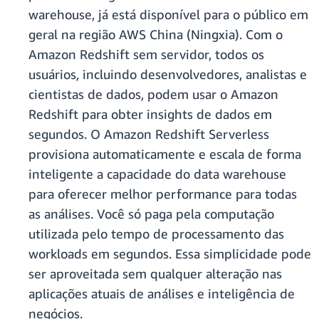
warehouse, já está disponível para o público em
geral na região AWS China (Ningxia). Com o
Amazon Redshift sem servidor, todos os
usuários, incluindo desenvolvedores, analistas e
cientistas de dados, podem usar o Amazon
Redshift para obter insights de dados em
segundos. O Amazon Redshift Serverless
provisiona automaticamente e escala de forma
inteligente a capacidade do data warehouse
para oferecer melhor performance para todas
as análises. Você só paga pela computação
utilizada pelo tempo de processamento das
workloads em segundos. Essa simplicidade pode
ser aproveitada sem qualquer alteração nas
aplicações atuais de análises e inteligência de
negócios.