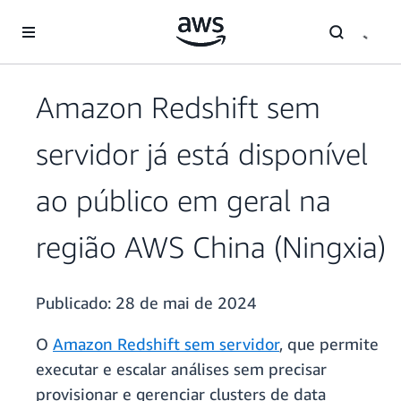
Pular para o conteúdo principal
Amazon Redshift sem
servidor já está disponível
ao público em geral na
região AWS China (Ningxia)
Publicado:
28 de mai de 2024
O
Amazon Redshift sem servidor
, que permite
executar e escalar análises sem precisar
provisionar e gerenciar clusters de data