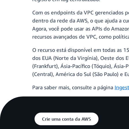
Com os endpoints da VPC gerenciados p
dentro da rede da AWS, o que ajuda a cum
Agora, você pode usar as APIs do Amazo
recursos avançados de VPC, como polític
O recurso está disponível em todas as 
dos EUA (Norte da Virgínia), Oeste dos E
(Frankfurt), Ásia-Pacífico (Tóquio), Ásia-
(Central), América do Sul (São Paulo) e E
Para saber mais, consulte a página
Inges
Crie uma conta da AWS