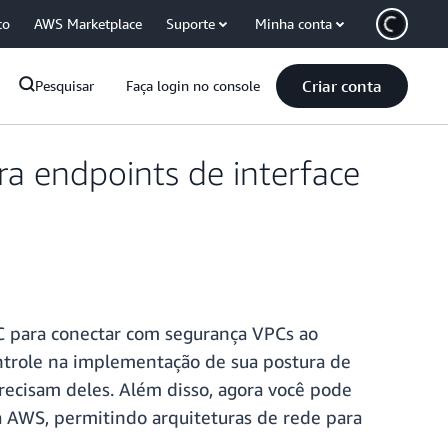
co
AWS Marketplace
Suporte
Minha conta
Criar conta
Pesquisar
Faça login no console
a endpoints de interface
C para conectar com segurança VPCs ao
ntrole na implementação de sua postura de
recisam deles. Além disso, agora você pode
 AWS, permitindo arquiteturas de rede para