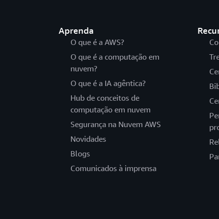
Aprenda
Recu
O que é a AWS?
Co
O que é a computação em
Tr
nuvem?
Ce
O que é a IA agêntica?
Bi
Hub de conceitos de
Ce
computação em nuvem
Pe
Segurança na Nuvem AWS
pr
Novidades
Re
Blogs
Pa
Comunicados à imprensa