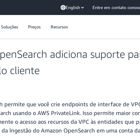
English
Entre em contato conos
Soluções
Preços
Recursos
enSearch adiciona suporte par
o cliente
 permite que você crie endpoints de interface de VP
rch usando o AWS PrivateLink. Isso permite maior co
amente o acesso aos recursos da VPC às entidades que p
ne da Ingestão do Amazon OpenSearch em uma conta da