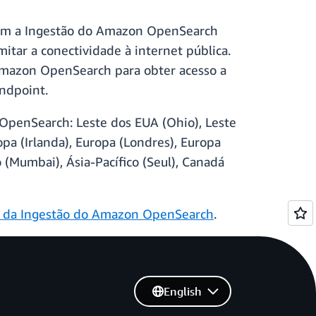
com a Ingestão do Amazon OpenSearch
itar a conectividade à internet pública.
Amazon OpenSearch para obter acesso a
ndpoint.
OpenSearch: Leste dos EUA (Ohio), Leste
pa (Irlanda), Europa (Londres), Europa
co (Mumbai), Ásia-Pacífico (Seul), Canadá
r da Ingestão do Amazon OpenSearch
.
English