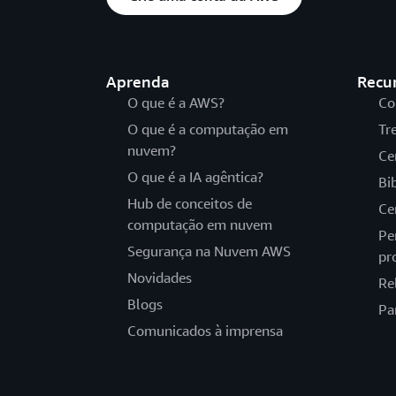
Aprenda
Recu
O que é a AWS?
Co
O que é a computação em
Tr
nuvem?
Ce
O que é a IA agêntica?
Bi
Hub de conceitos de
Ce
computação em nuvem
Pe
Segurança na Nuvem AWS
pr
Novidades
Re
Blogs
Pa
Comunicados à imprensa