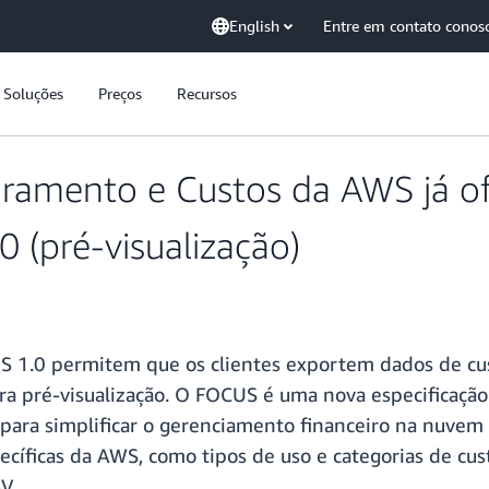
English
Entre em contato conos
Soluções
Preços
Recursos
ramento e Custos da AWS já of
 (pré-visualização)
S 1.0 permitem que os clientes exportem dados de c
ara pré-visualização. O FOCUS é uma nova especificaç
para simplificar o gerenciamento financeiro na nuvem
cíficas da AWS, como tipos de uso e categorias de cus
V.