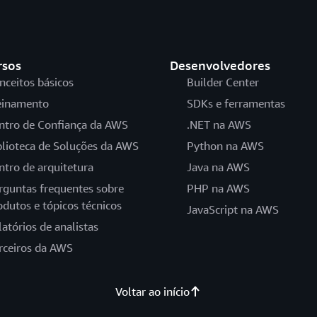
rsos
Desenvolvedores
nceitos básicos
Builder Center
einamento
SDKs e ferramentas
ntro de Confiança da AWS
.NET na AWS
blioteca de Soluções da AWS
Python na AWS
ntro de arquitetura
Java na AWS
rguntas frequentes sobre
PHP na AWS
odutos e tópicos técnicos
JavaScript na AWS
latórios de analistas
rceiros da AWS
Voltar ao início