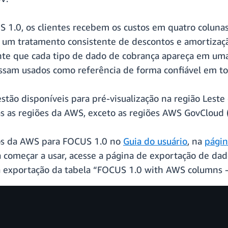
1.0, os clientes recebem os custos em quatro colunas 
m um tratamento consistente de descontos e amortizaçã
e que cada tipo de dado de cobrança apareça em uma
sam usados como referência de forma confiável em tod
tão disponíveis para pré-visualização na região Leste
s as regiões da AWS, exceto as regiões AWS GovCloud 
dos da AWS para FOCUS 1.0 no
Guia do usuário
, na
págin
a começar a usar, acesse a página de exportação de d
 exportação da tabela “FOCUS 1.0 with AWS columns -