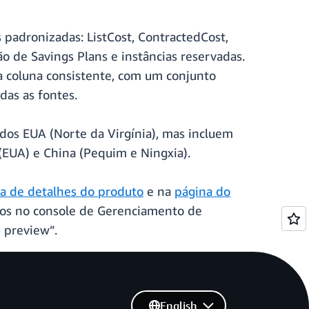
padronizadas: ListCost, ContractedCost,
o de Savings Plans e instâncias reservadas.
 coluna consistente, com um conjunto
as as fontes.
 dos EUA (Norte da Virgínia), mas incluem
(EUA) e China (Pequim e Ningxia).
a de detalhes do produto
e na
página do
ados no console de Gerenciamento de
 preview”.
English