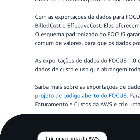
Com as exportações de dados para FOCUS 
BilledCost e EffectiveCost. Elas oferece
O esquema padronizado do FOCUS garant
comum de valores, para que os dados pos
As exportações de dados do FOCUS 1.0 es
dados de custo e uso que abrangem toda
Saiba mais sobre as exportações de da
projeto de código aberto do FOCUS
. Par
Faturamento e Custos da AWS e crie uma
Crie uma conta da AWS