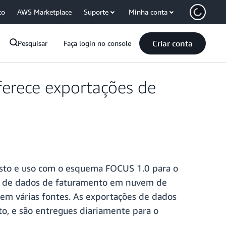
co
AWS Marketplace
Suporte
Minha conta
Criar conta
Pesquisar
Faça login no console
erece exportações de
usto e uso com o esquema FOCUS 1.0 para o
ão de dados de faturamento em nuvem de
 em várias fontes. As exportações de dados
to, e são entregues diariamente para o