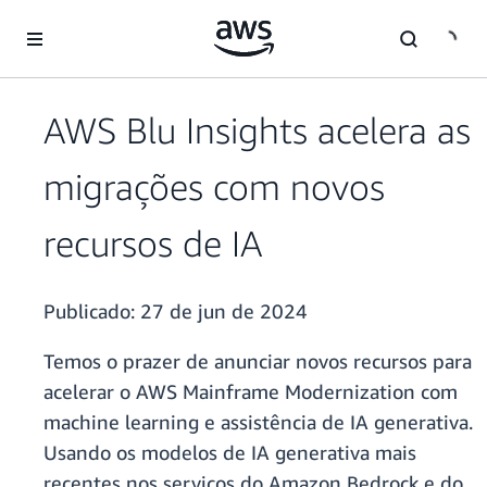
Pular para o conteúdo principal
AWS Blu Insights acelera as
migrações com novos
recursos de IA
Publicado:
27 de jun de 2024
Temos o prazer de anunciar novos recursos para
acelerar o AWS Mainframe Modernization com
machine learning e assistência de IA generativa.
Usando os modelos de IA generativa mais
recentes nos serviços do Amazon Bedrock e do