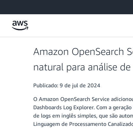
Pular para o conteúdo principal
Amazon OpenSearch Ser
natural para análise de
Publicado:
9 de jul de 2024
O Amazon OpenSearch Service adicionou s
Dashboards Log Explorer. Com a geração 
de logs em inglês simples, que são auto
Linguagem de Processamento Canalizado) 