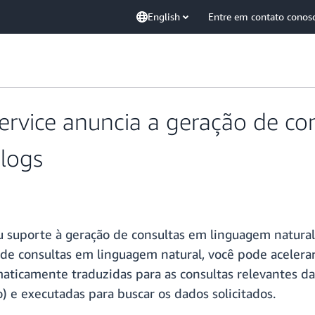
English
Entre em contato conos
vice anuncia a geração de co
 logs
uporte à geração de consultas em linguagem natural c
de consultas em linguagem natural, você pode acelerar
maticamente traduzidas para as consultas relevantes d
e executadas para buscar os dados solicitados.