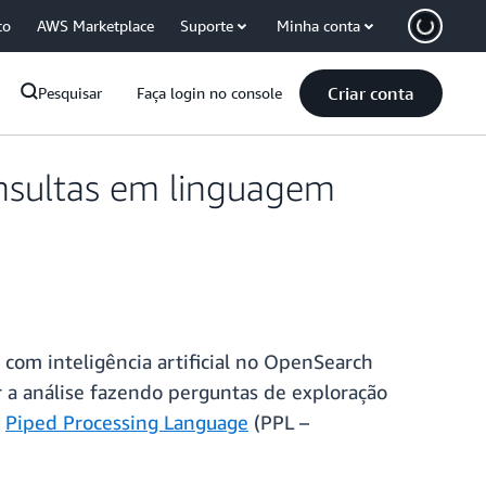
co
AWS Marketplace
Suporte
Minha conta
Criar conta
Pesquisar
Faça login no console
nsultas em linguagem
om inteligência artificial no OpenSearch
 a análise fazendo perguntas de exploração
a
Piped Processing Language
(PPL –