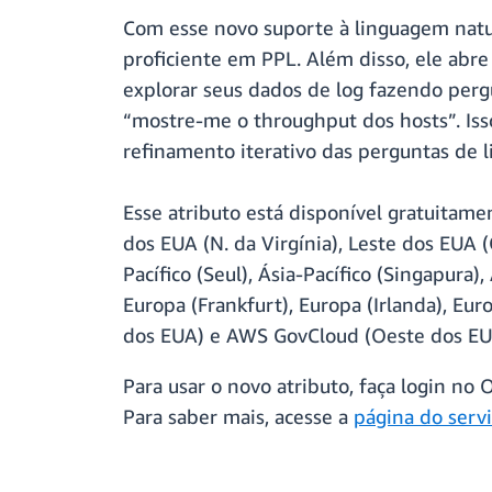
Com esse novo suporte à linguagem natur
proficiente em PPL. Além disso, ele ab
explorar seus dados de log fazendo per
“mostre-me o throughput dos hosts”. Is
refinamento iterativo das perguntas de 
Esse atributo está disponível gratuitam
dos EUA (N. da Virgínia), Leste dos EUA 
Pacífico (Seul), Ásia-Pacífico (Singapura)
Europa (Frankfurt), Europa (Irlanda), Eu
dos EUA) e AWS GovCloud (Oeste dos EU
Para usar o novo atributo, faça login no
Para saber mais, acesse a
página do serv