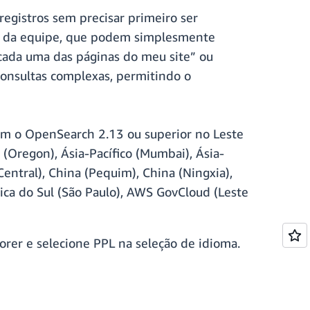
egistros sem precisar primeiro ser
os da equipe, que podem simplesmente
cada uma das páginas do meu site” ou
consultas complexas, permitindo o
com o OpenSearch 2.13 ou superior no Leste
 (Oregon), Ásia-Pacífico (Mumbai), Ásia-
(Central), China (Pequim), China (Ningxia),
rica do Sul (São Paulo), AWS GovCloud (Leste
orer e selecione PPL na seleção de idioma.