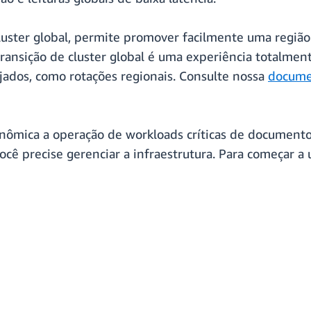
uster global, permite promover facilmente uma região
transição de cluster global é uma experiência totalmen
jados, como rotações regionais. Consulte nossa
docume
ômica a operação de workloads críticas de documento
ocê precise gerenciar a infraestrutura. Para começar 