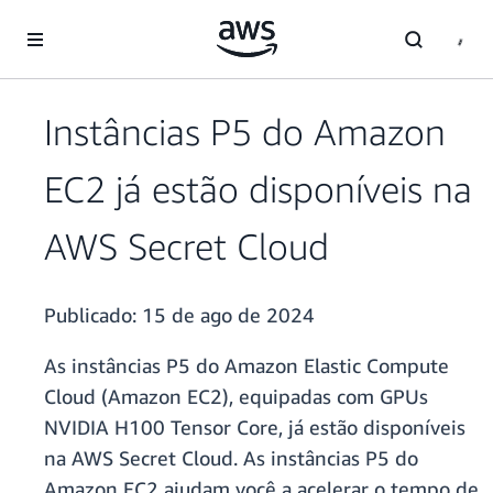
Pular para o conteúdo principal
Instâncias P5 do Amazon
EC2 já estão disponíveis na
AWS Secret Cloud
Publicado:
15 de ago de 2024
As instâncias P5 do Amazon Elastic Compute
Cloud (Amazon EC2), equipadas com GPUs
NVIDIA H100 Tensor Core, já estão disponíveis
na AWS Secret Cloud. As instâncias P5 do
Amazon EC2 ajudam você a acelerar o tempo de