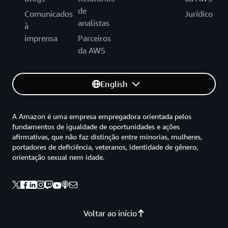
de
Comunicados
Jurídico
analistas
à
imprensa
Parceiros
da AWS
English
A Amazon é uma empresa empregadora orientada pelos
fundamentos de igualdade de oportunidades e ações
afirmativas, que não faz distinção entre minorias, mulheres,
portadores de deficiência, veteranos, identidade de gênero,
orientação sexual nem idade.
Voltar ao início