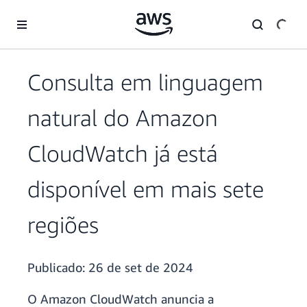
Pular para o conteúdo principal
Consulta em linguagem
natural do Amazon
CloudWatch já está
disponível em mais sete
regiões
Publicado:
26 de set de 2024
O Amazon CloudWatch anuncia a