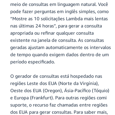
meio de consultas em linguagem natural. Você
pode fazer perguntas em inglês simples, como
“Mostre as 10 solicitações Lambda mais lentas
nas últimas 24 horas”, para gerar a consulta
apropriada ou refinar qualquer consulta
existente na janela de consulta. As consultas
geradas ajustam automaticamente os intervalos
de tempo quando exigem dados dentro de um
período especificado.
O gerador de consultas está hospedado nas
regiões Leste dos EUA (Norte da Virgínia),
Oeste dos EUA (Oregon), Ásia-Pacífico (Tóquio)
e Europa (Frankfurt). Para outras regiões comi
suporte, o recurso faz chamadas entre regiões
dos EUA para gerar consultas. Para saber mais,