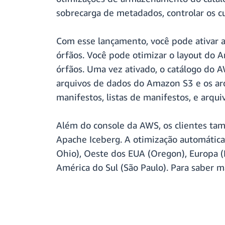
sobrecarga de metadados, controlar os 
Com esse lançamento, você pode ativar a
órfãos. Você pode otimizar o layout do
órfãos. Uma vez ativado, o catálogo do
arquivos de dados do Amazon S3 e os arq
manifestos, listas de manifestos, e arqui
Além do console da AWS, os clientes ta
Apache Iceberg. A otimização automática 
Ohio), Oeste dos EUA (Oregon), Europa (I
América do Sul (São Paulo). Para saber ma