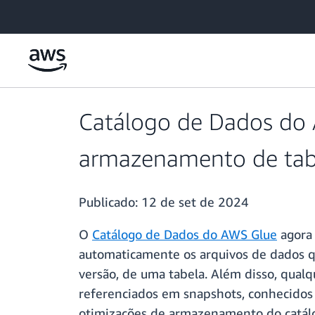
Pular para o conteúdo principal
Catálogo de Dados do 
armazenamento de tab
Publicado:
12 de set de 2024
O
Catálogo de Dados do AWS Glue
agora 
automaticamente os arquivos de dados q
versão, de uma tabela. Além disso, qualq
referenciados em snapshots, conhecidos
otimizações de armazenamento do catál