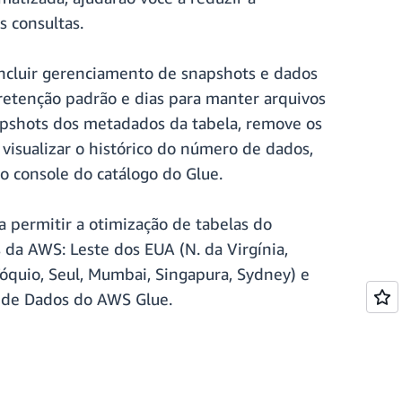
 consultas.
incluir gerenciamento de snapshots e dados
retenção padrão e dias para manter arquivos
apshots dos metadados da tabela, remove os
visualizar o histórico do número de dados,
no console do catálogo do Glue.
permitir a otimização de tabelas do
 da AWS: Leste dos EUA (N. da Virgínia,
Tóquio, Seul, Mumbai, Singapura, Sydney) e
 de Dados do AWS Glue.