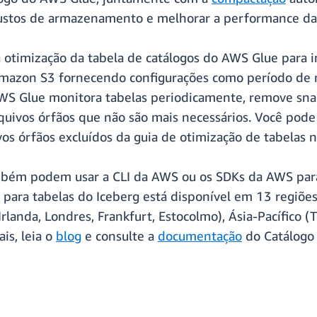
custos de armazenamento e melhorar a performance das
 otimização da tabela de catálogos do AWS Glue para 
 Amazon S3 fornecendo configurações como período de 
 AWS Glue monitora tabelas periodicamente, remove sn
uivos órfãos que não são mais necessários. Você pode 
vos órfãos excluídos da guia de otimização de tabelas 
mbém podem usar a CLI da AWS ou os SDKs da AWS para 
para tabelas do Iceberg está disponível em 13 regiões
rlanda, Londres, Frankfurt, Estocolmo), Ásia-Pacífico (
is, leia o
blog
e consulte a
documentação
do Catálogo