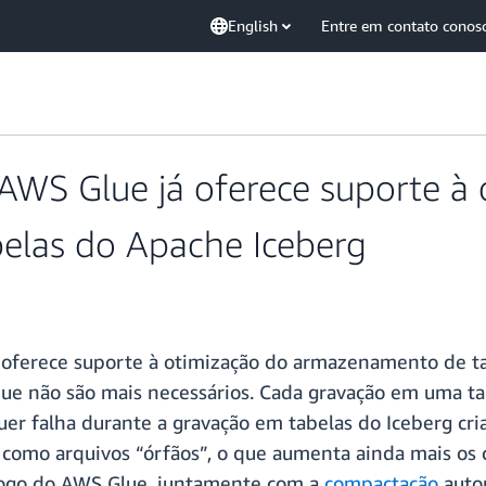
English
Entre em contato conos
AWS Glue já oferece suporte à 
elas do Apache Iceberg
oferece suporte à otimização do armazenamento de t
ue não são mais necessários. Cada gravação em uma ta
uer falha durante a gravação em tabelas do Iceberg cr
 como arquivos “órfãos”, o que aumenta ainda mais os
ogo do AWS Glue, juntamente com a
compactação
autom